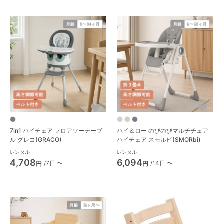
7in1 ハイチェア フロアツーテーブ
ハイ＆ロー のびのびマルチチェア
ル グレコ(GRACO)
ハイチェア スモルビ(SMORbi)
レンタル
レンタル
4,708
6,094
/7日 〜
/14日 〜
円
円