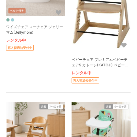
ワイズチェア ローチェア ジェリー
マム(Jellymom)
レンタル中
再入荷通知受付中
ベビーチェア プレミアムベビーチ
ェアS カトージ(KATOJI) ベビーチ
ェア
レンタル中
再入荷通知受付中