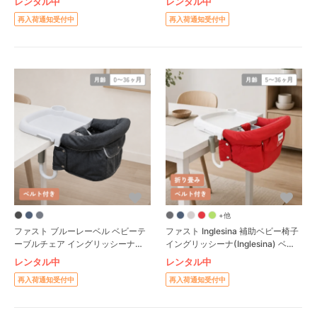
レンタル中
レンタル中
再入荷通知受付中
再入荷通知受付中
+他
ファスト ブルーレーベル ベビーテ
ファスト Inglesina 補助ベビー椅子
ーブルチェア イングリッシーナ
イングリッシーナ(Inglesina) ベビ
(Inglesina) ベビーチェア
ーチェア R003
レンタル中
レンタル中
再入荷通知受付中
再入荷通知受付中