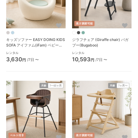
キッズソファー EASY DOING KIDS
ジラフチェア (Giraffe chair) バガ
SOFA アイファム(iFam) ベビーチ
ブー(Bugaboo)
ェア
レンタル
レンタル
3,630
10,593
/7日 〜
/7日 〜
円
円