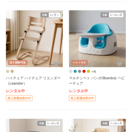
+他
ハイチェア ハイチェア リエンダー
マルチシート バンボ(Bumbo) ベビ
（Leander）
ーチェア
レンタル中
レンタル中
再入荷通知受付中
再入荷通知受付中