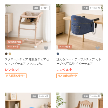
スクロールチェア 離乳食チェアセ
洗えるシート テーブルチェア カト
ット ハイチェア ファルスカ
ージ(KATOJI) ベビーチェア
(farska)
レンタル中
レンタル中
再入荷通知受付中
再入荷通知受付中