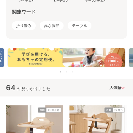
ハイチェア
ローチェア
テーブルチェア
関連ワード
折り畳み
高さ調節
テーブル
64
件見つかりました