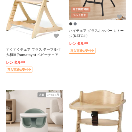
ハイチェア グラスホッパー カトー
ジ(KATOJI)
レンタル中
すくすくチェア プラス テーブル付
再入荷通知受付中
大和屋(Yamatoya) ベビーチェア
レンタル中
再入荷通知受付中