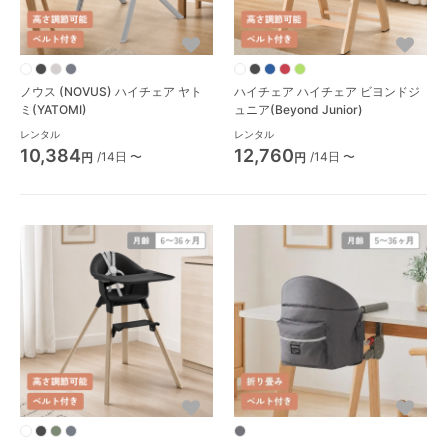
ノウス (NOVUS) ハイチェア ヤト
ハイチェア ハイチェア ビヨンドジ
ミ(YATOMI)
ュニア(Beyond Junior)
レンタル
レンタル
10,384
12,760
/14日 〜
/14日 〜
円
円