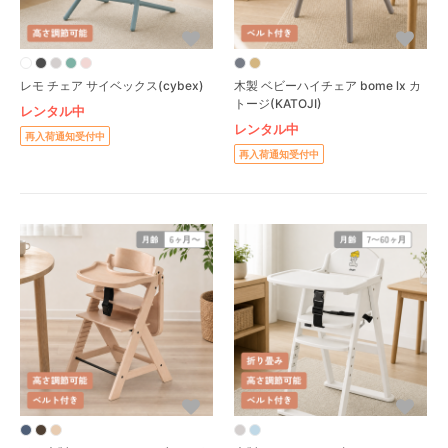
レモ チェア サイベックス(cybex)
木製 ベビーハイチェア bome lx カ
トージ(KATOJI)
レンタル中
レンタル中
再入荷通知受付中
再入荷通知受付中