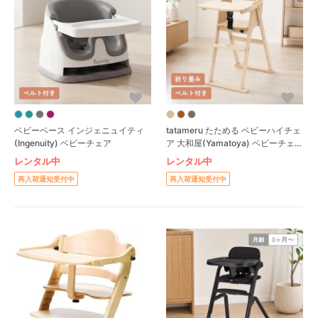
ベビーベース インジェニュイティ
tatameru たためる ベビーハイチェ
(Ingenuity) ベビーチェア
ア 大和屋(Yamatoya) ベビーチェ
ア
レンタル中
レンタル中
再入荷通知受付中
再入荷通知受付中