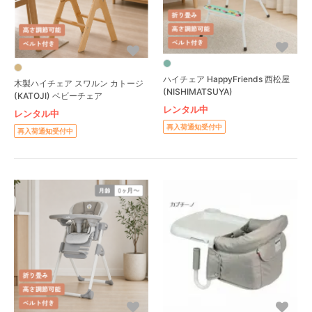
ハイチェア HappyFriends 西松屋
木製ハイチェア スワルン カトージ
(NISHIMATSUYA)
(KATOJI) ベビーチェア
レンタル中
レンタル中
再入荷通知受付中
再入荷通知受付中