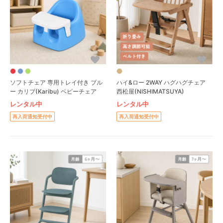
ソフトチェア 専用トレイ付き ブル
ハイ&ロー 2WAY ハグハグチェア
ー カリブ(Karibu) ベビーチェア
西松屋(NISHIMATSUYA)
レンタル中
レンタル中
再入荷通知受付中
再入荷通知受付中