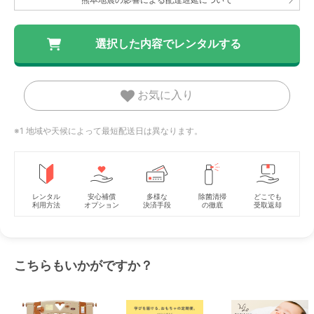
お気に入り
※1 地域や天候によって最短配送日は異なります。
レンタル
安心補償
多様な
除菌清掃
どこでも
利用方法
オプション
決済手段
の徹底
受取返却
こちらもいかがですか？