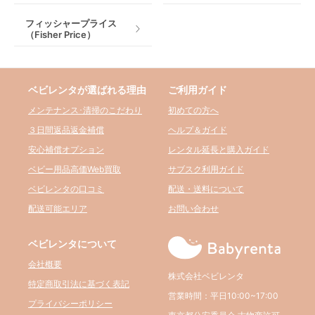
フィッシャープライス
（Fisher Price）
ベビレンタが選ばれる理由
ご利用ガイド
メンテナンス･清掃のこだわり
初めての方へ
３日間返品返金補償
ヘルプ＆ガイド
安心補償オプション
レンタル延長と購入ガイド
ベビー用品高価Web買取
サブスク利用ガイド
ベビレンタの口コミ
配送・送料について
配送可能エリア
お問い合わせ
ベビレンタについて
会社概要
株式会社ベビレンタ
特定商取引法に基づく表記
営業時間：平日10:00~17:00
プライバシーポリシー