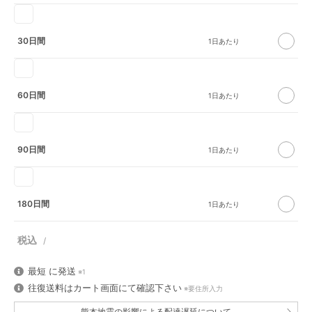
30日間
60日間
90日間
180日間
最短
に発送
※1
往復送料はカート画面にて確認下さい
※要住所入力
熊本地震の影響による配達遅延について