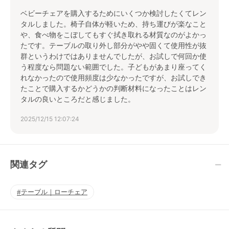
ベビーチェアを購入するためにいくつか検討したくてレン
タルしました。椅子自体が軽いため、持ち運びが楽なこと
や、食べ物をこぼしてもすぐ拭き取れる材質なのがよかっ
たです。テーブルの取り外し部分がやや固くて使用性が抜
群というわけではありませんでしたが、お試しで何回か使
う程度なら問題ない範囲でした。子どもがあまり座ってく
れなかったので使用頻度は少なかったですが、お試しでき
たことで購入するかどうかの判断材料になったことはレン
タルの良いところだと感じました。
2025/12/15 12:07:24
関連タグ
テーブル｜ローチェア