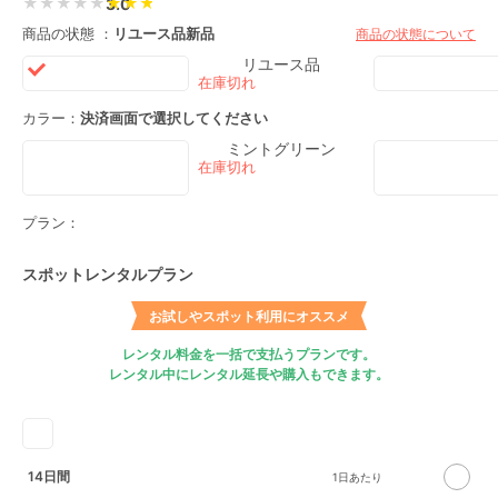
★★★★★
3.0
商品の状態 ：
リユース品
新品
商品の状態について
リユース品
カラー：
決済画面で選択してください
ミントグリーン
プラン：
スポットレンタルプラン
お試しやスポット利用にオススメ
レンタル料金を一括で支払うプランです。
レンタル中にレンタル延長や購入もできます。
14日間