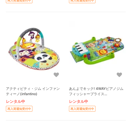
再入荷通知受付中
再入荷通知受付中
アクティビティ・ジム インファン
あんよでキック! 4WAYピアノジム
ティーノ(infantino)
フィッシャープライス
(FisherPrice) ベビージム
レンタル中
レンタル中
再入荷通知受付中
再入荷通知受付中