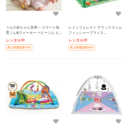
うちの赤ちゃん世界一 スマート知
レインフォレスト デラックスジム
育ジム&ウォーカー ベビージム ピ
フィッシャープライス
ープル(People)
(FisherPrice) ベビージム
レンタル中
レンタル中
再入荷通知受付中
再入荷通知受付中