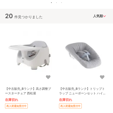
20
件見つかりました
【中古販売_Bランク】高さ調整ブ
【中古販売_Bランク】トリップト
ースターチェア 西松屋
ラップ ニューボーンセット ハイチ
ェアシート ハイチェア ストッケ
在庫切れ
在庫切れ
(STOKKE)
再入荷通知受付中
再入荷通知受付中