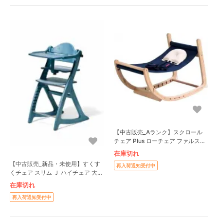
【中古販売_Aランク】スクロール
チェア Plus ローチェア ファルスカ
(farska)
在庫切れ
【中古販売_新品・未使用】すくす
再入荷通知受付中
くチェア スリム Ｊ ハイチェア 大和
屋(Yamatoya)
在庫切れ
再入荷通知受付中