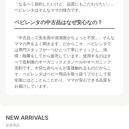
「なるべく節約したいけど、品質にもこだわりたい…」
ベビレンタはそんなママの味方です。
ベビレンタの中古品はなぜ安心なの？
「中古品って安全面や清潔面がちょっと不安…」そんな
ママの声をよく聞きます。だからこそ、ベビレンタで
は専門スタッフが一つひとつ丁寧にチェックし、清
掃・除菌をしてから販売しています。使用するのはす
べて低刺激のオーガニックエタノールやオーガニック
洗剤です。大切な赤ちゃんが直接触れるものだからこ
そ、ベビレンタはベビー用品を取り扱うプロとして安
全面にはとことんこだわり、ママが安心できる品質を
お届けしています。
NEW ARRIVALS
新着商品