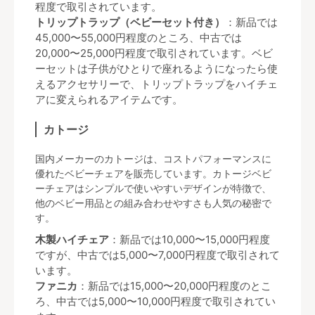
程度で取引されています。
トリップトラップ（ベビーセット付き）
：新品では
45,000〜55,000円程度のところ、中古では
20,000〜25,000円程度で取引されています。ベビ
ーセットは子供がひとりで座れるようになったら使
えるアクセサリーで、トリップトラップをハイチェ
アに変えられるアイテムです。
カトージ
国内メーカーのカトージは、コストパフォーマンスに
優れたベビーチェアを販売しています。カトージベビ
ーチェアはシンプルで使いやすいデザインが特徴で、
他のベビー用品との組み合わせやすさも人気の秘密で
す。
木製ハイチェア
：新品では10,000〜15,000円程度
ですが、中古では5,000〜7,000円程度で取引されて
います。
ファニカ
：新品では15,000〜20,000円程度のとこ
ろ、中古では5,000〜10,000円程度で取引されてい