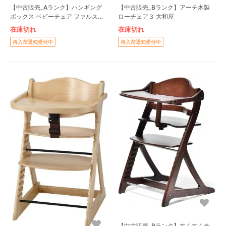
【中古販売_Aランク】ハンギング
【中古販売_Bランク】アーチ木製
ボックス ベビーチェア ファルスカ
ローチェア３ 大和屋
(farska)
在庫切れ
在庫切れ
再入荷通知受付中
再入荷通知受付中
【中古販売_Bランク】すくすくチ