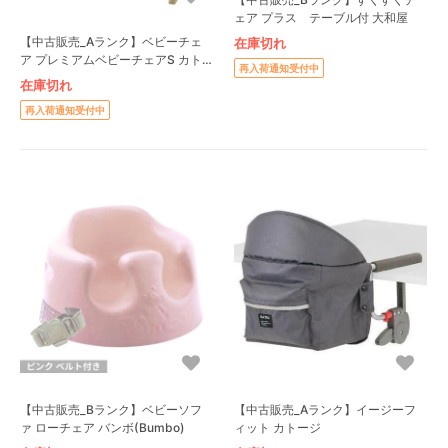
ェア プラス テーブル付 大和屋
【中古販売_Aランク】ベビーチェ
在庫切れ
ア プレミアムベビーチェアS カト
再入荷通知受付中
ージ
在庫切れ
再入荷通知受付中
【中古販売_Bランク】ベビーソフ
【中古販売_Aランク】イージーフ
ァ ローチェア バンボ(Bumbo)
ィット カトージ