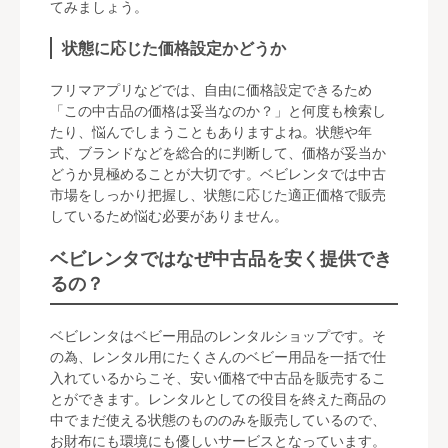
てみましょう。
状態に応じた価格設定かどうか
フリマアプリなどでは、自由に価格設定できるため
「この中古品の価格は妥当なのか？」と何度も検索し
たり、悩んでしまうこともありますよね。状態や年
式、ブランドなどを総合的に判断して、価格が妥当か
どうか見極めることが大切です。ベビレンタでは中古
市場をしっかり把握し、状態に応じた適正価格で販売
しているため悩む必要がありません。
ベビレンタではなぜ中古品を安く提供でき
るの？
ベビレンタはベビー用品のレンタルショップです。そ
の為、レンタル用にたくさんのベビー用品を一括で仕
入れているからこそ、安い価格で中古品を販売するこ
とができます。レンタルとしての役目を終えた商品の
中でまだ使える状態のもののみを販売しているので、
お財布にも環境にも優しいサービスとなっています。