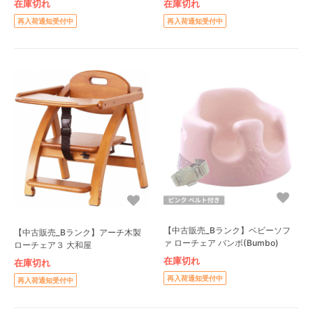
在庫切れ
在庫切れ
再入荷通知受付中
再入荷通知受付中
【中古販売_Bランク】ベビーソフ
【中古販売_Bランク】アーチ木製
ァ ローチェア バンボ(Bumbo)
ローチェア３ 大和屋
在庫切れ
在庫切れ
再入荷通知受付中
再入荷通知受付中