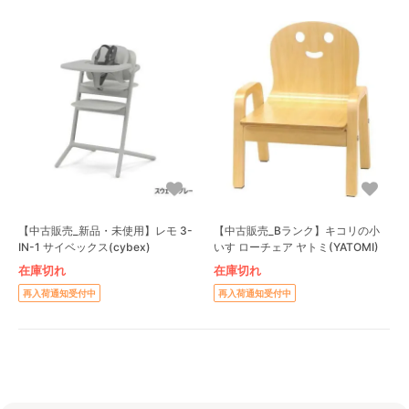
【中古販売_新品・未使用】レモ 3-
【中古販売_Bランク】キコリの小
IN-1 サイベックス(cybex)
いす ローチェア ヤトミ(YATOMI)
在庫切れ
在庫切れ
再入荷通知受付中
再入荷通知受付中