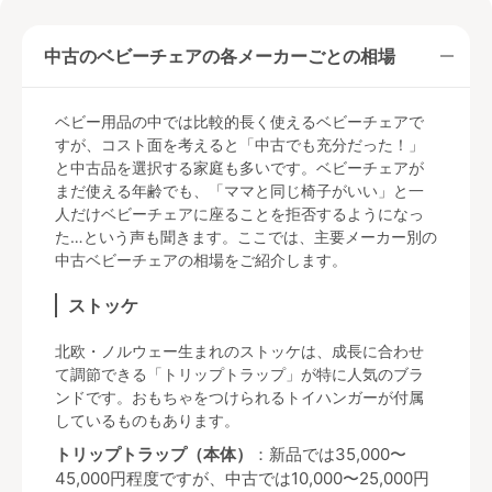
中古のベビーチェアの各メーカーごとの相場
ベビー用品の中では比較的長く使えるベビーチェアで
すが、コスト面を考えると「中古でも充分だった！」
と中古品を選択する家庭も多いです。ベビーチェアが
まだ使える年齢でも、「ママと同じ椅子がいい」と一
人だけベビーチェアに座ることを拒否するようになっ
た…という声も聞きます。ここでは、主要メーカー別の
中古ベビーチェアの相場をご紹介します。
ストッケ
北欧・ノルウェー生まれのストッケは、成長に合わせ
て調節できる「トリップトラップ」が特に人気のブラ
ンドです。おもちゃをつけられるトイハンガーが付属
しているものもあります。
トリップトラップ（本体）
：新品では35,000〜
45,000円程度ですが、中古では10,000〜25,000円