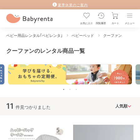
夏季休業のご案内
お気に入り
閲覧履歴
カート
メニュー
ベビー用品レンタル｢ベビレンタ｣
ベビーベッド
クーファン
クーファンのレンタル商品一覧
11
件見つかりました