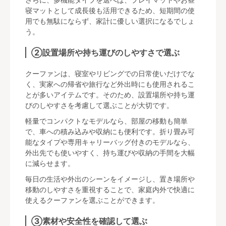
寝マットとして成長後も活用できるため、短期間の使
用でも無駄にならず、家計に優しい選択になるでしょ
う。
②設置場所や持ち運びのしやすさで選ぶ
クーファンは、寝室やリビングでの日常使いだけでな
く、実家への帰省や旅行など外出時にも使用されるこ
とが多いアイテムです。そのため、設置場所や持ち運
びのしやすさを考慮して選ぶことが大切です。
軽量でコンパクトなモデルなら、部屋の移動も簡単
で、車への積み込みや収納にも便利です。折り畳み可
能なタイプや専用キャリーバッグ付きのモデルなら、
外出先でも使いやすく、持ち運びや収納の手間を大幅
に減らせます。
毎日の生活や外出のシーンをイメージし、置き場所や
移動のしやすさを重視することで、家庭内外で快適に
使えるクーファンを選ぶことができます。
③素材や安全性を確認して選ぶ