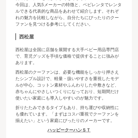
今回は、人気5メーカーの特徴と、ベビレンタでレンタ
ルできる代表的な商品をあわせて紹介します。それぞ
れの魅力を比較しながら、自分たちにぴったりのクー
ファンを見つける参考にしてください。
西松屋
西松屋は全国に店舗を展開する大手ベビー用品専門店
で、育児グッズを手頃な価格で提供することに強みが
あります。
西松屋のクーファンは、必要な機能をしっかり押さえ
たシンプル設計で、軽量・扱いやすさを重視したモデ
ルが中心。コットン素材やふんわりした中敷きなど、
赤ちゃんにやさしいつくりになっており、短期間だけ
使いたい家庭にも導入しやすいのが魅力です。
折りたたみできるタイプもあり、持ち運びや収納性に
も優れています。「まずはコスパ重視でクーファンを
揃えたい」という家庭にぴったりのメーカーです。
ハッピークーハンＳＴ