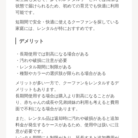
状態で届けられるため、初めての育児でも快適に利用
可能です。
短期間で安全・快適に使えるクーファンを探している
家庭には、レンタルが特におすすめです。
デメリット
・長期使用では割高になる場合がある
・汚れや破損に注意が必要
・レンタル期間に制限がある
・種類やカラーの選択肢が限られる場合がある
メリットが多い一方で、クーファンをレンタルするデ
メリットもあります。
長期間使用する場合は購入より割高になることがあ
り、赤ちゃんの成長や兄弟姉妹の利用も考えると費用
面で不利になる場合があります。
また、レンタル品は返却時に汚れや破損があると追加
料金が発生するケースがあるため、使用中は扱いに注
意が必要です。
レンタル期間にも制限があり、延長すると追加費用が