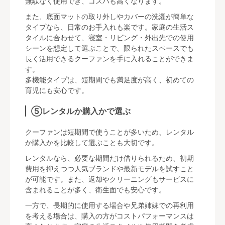
無駄なく使用でき、コスパも高くなります。
また、底面マットの取り外しやカバーの洗濯が簡単な
タイプなら、日常のお手入れも楽です。家庭の生活ス
タイルに合わせて、寝室・リビング・外出先での使用
シーンを想定して選ぶことで、限られたスペースでも
長く活用できるクーファンを手に入れることができま
す。
多機能タイプは、短期間でも満足度が高く、初めての
育児にも安心です。
⑤レンタルか購入かで選ぶ
クーファンは短期間で使うことが多いため、レンタル
か購入かを比較して選ぶことも大切です。
レンタルなら、必要な期間だけ借りられるため、初期
費用を抑えつつ人気ブランドや最新モデルを試すこと
が可能です。また、返却やクリーニングもサービスに
含まれることが多く、衛生面でも安心です。
一方で、長期的に使用する場合や兄弟姉妹での再利用
を考える場合は、購入の方がコストパフォーマンスは