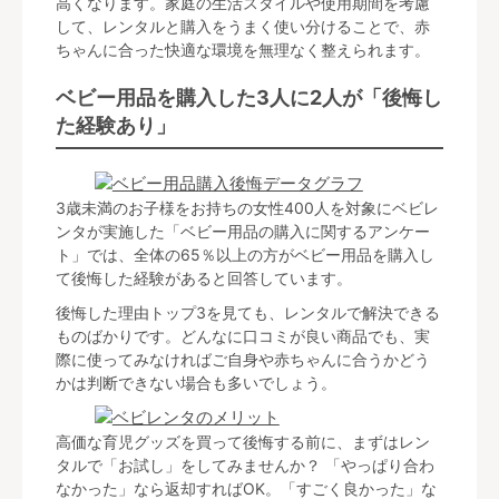
高くなります。家庭の生活スタイルや使用期間を考慮
して、レンタルと購入をうまく使い分けることで、赤
ちゃんに合った快適な環境を無理なく整えられます。
ベビー用品を購入した3人に2人が「後悔し
た経験あり」
3歳未満のお子様をお持ちの女性400人を対象にベビレ
ンタが実施した「ベビー用品の購入に関するアンケー
ト」では、全体の65％以上の方がベビー用品を購入し
て後悔した経験があると回答しています。
後悔した理由トップ3を見ても、レンタルで解決できる
ものばかりです。どんなに口コミが良い商品でも、実
際に使ってみなければご自身や赤ちゃんに合うかどう
かは判断できない場合も多いでしょう。
高価な育児グッズを買って後悔する前に、まずはレン
タルで「お試し」をしてみませんか？ 「やっぱり合わ
なかった」なら返却すればOK。「すごく良かった」な