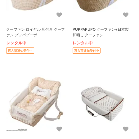
クーファン ロイヤル 耳付き クーフ
PUPPAPUPO クーファン+日本製
ァン プッパプーポ
和晒し クーファン
(PUPPOPUPO)R003
レンタル中
レンタル中
再入荷通知受付中
再入荷通知受付中