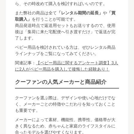
ら、その時改めて購入を検討すればいいのです。
また弊社の商品は全て
「レンタル期間の延長」
や
「買
取購入」
を行うことが可能です。
商品発送時点で返送用セットもお送りするので、使用
後は「集荷に来た宅配便へ引き渡すだけ」で返送が完
了します。
ベビー用品を検討されている方は、ぜひレンタル商品
ラインナップをご覧になってみてください。
関連記事：
【ベビー用品に関するアンケート調査】3人
に2人がベビー用品を購入して後悔した経験あり！
クーファンの人気メーカーと商品紹介
クーファンを選ぶ際は、デザインや使い心地だけでな
く、メーカーごとの特徴やこだわりを知っておくこと
も重要です。
メーカーによって素材、機能性、携帯性、価格帯が大
きく異なるため、赤ちゃんと家庭のライフスタイルに
合ったモデルを選びやすくなります。