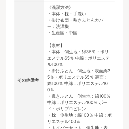
《洗濯方法》
・本体・枕：手洗い
・掛け布団・敷きふとんカバ
ー：洗濯機
・生産国：中国
【素材】
・本体 側生地：綿35％・ポリ
エステル65％ 中綿：ポリエステ
ル100％
・掛けふとん 側生地：表面綿3
5％・ポリエステル65％ 裏面：
その他備考
綿100％ 中綿：ポリエステル10
0％
・敷きふとん 側生地：綿100％
中綿：ポリエステル100％ ボー
ド：ポリプロピレン
・枕 側生地：綿100％ 中綿：ポ
リエステル100％
・トイバーセット 側生地・表