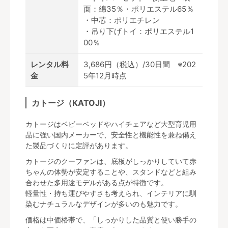
面：綿35％・ポリエステル65％
・中芯：ポリエチレン
・吊り下げトイ：ポリエステル1
00％
レンタル料
3,686円（税込）/30日間 ※202
金
5年12月時点
カトージ（KATOJI）
カトージはベビーベッドやハイチェアなど大型育児用
品に強い国内メーカーで、安全性と機能性を兼ね備え
た製品づくりに定評があります。
カトージのクーファンは、底板がしっかりしていて赤
ちゃんの体勢が安定することや、スタンドなどと組み
合わせた多用途モデルがある点が特徴です。
軽量性・持ち運びやすさも考えられ、インテリアに馴
染むナチュラルなデザインが多いのも魅力です。
価格は中価格帯で、「しっかりした品質と使い勝手の