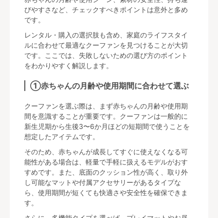
びやすさなど、チェックすべきポイントは意外と多め
です。
レンタル・購入の選択肢も含め、家庭のライフスタイ
ルに合わせて最適なクーファンを見つけることが大切
です。ここでは、失敗しないための選び方のポイント
をわかりやすく解説します。
①赤ちゃんの月齢や使用期間に合わせて選ぶ
クーファンを選ぶ際は、まず赤ちゃんの月齢や使用期
間を意識することが重要です。クーファンは一般的に
新生児期から生後3〜6か月ほどの短期間で使うことを
想定したアイテムです。
そのため、赤ちゃんが成長してすぐに使えなくなる可
能性がある場合は、軽量で手軽に扱えるモデルがおす
すめです。また、底面のクッション性が高く、取り外
し可能なマットや付属アクセサリーがあるタイプな
ら、使用期間が短くても快適さや安全性を確保できま
す。
さらに、多機能タイプを選べば、プレイマットやお昼