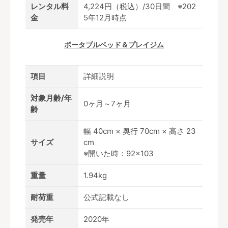
レンタル料
4,224円（税込）/30日間 ※202
金
5年12月時点
ポータブルベッド＆プレイジム
項目
詳細説明
対象月齢/年
0ヶ月～7ヶ月
齢
幅 40cm × 奥行 70cm × 高さ 23
サイズ
cm
※開いた時：92×103
重量
1.94kg
耐荷重
公式記載なし
発売年
2020年