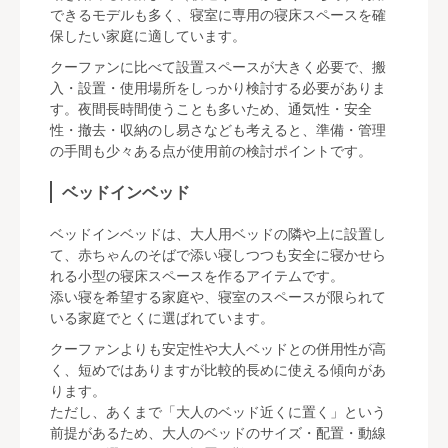
できるモデルも多く、寝室に専用の寝床スペースを確
保したい家庭に適しています。
クーファンに比べて設置スペースが大きく必要で、搬
入・設置・使用場所をしっかり検討する必要がありま
す。夜間長時間使うことも多いため、通気性・安全
性・撤去・収納のし易さなども考えると、準備・管理
の手間も少々ある点が使用前の検討ポイントです。
ベッドインベッド
ベッドインベッドは、大人用ベッドの隣や上に設置し
て、赤ちゃんのそばで添い寝しつつも安全に寝かせら
れる小型の寝床スペースを作るアイテムです。
添い寝を希望する家庭や、寝室のスペースが限られて
いる家庭でとくに選ばれています。
クーファンよりも安定性や大人ベッドとの併用性が高
く、短めではありますが比較的長めに使える傾向があ
ります。
ただし、あくまで「大人のベッド近くに置く」という
前提があるため、大人のベッドのサイズ・配置・動線