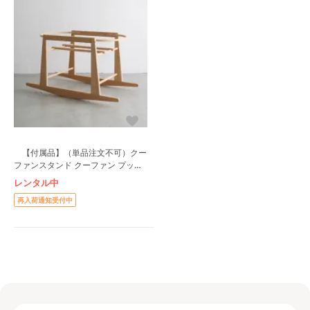
【付属品】（単品注文不可）クー
ファンスタンド クーファン プッパ
プポ(PUPPAPUPO)
レンタル中
再入荷通知受付中