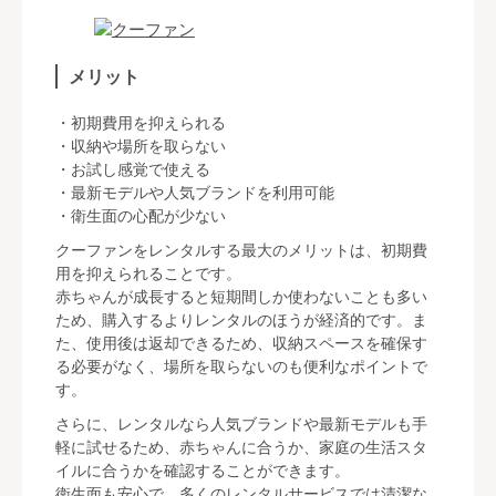
メリット
・初期費用を抑えられる
・収納や場所を取らない
・お試し感覚で使える
・最新モデルや人気ブランドを利用可能
・衛生面の心配が少ない
クーファンをレンタルする最大のメリットは、初期費
用を抑えられることです。
赤ちゃんが成長すると短期間しか使わないことも多い
ため、購入するよりレンタルのほうが経済的です。ま
た、使用後は返却できるため、収納スペースを確保す
る必要がなく、場所を取らないのも便利なポイントで
す。
さらに、レンタルなら人気ブランドや最新モデルも手
軽に試せるため、赤ちゃんに合うか、家庭の生活スタ
イルに合うかを確認することができます。
衛生面も安心で、多くのレンタルサービスでは清潔な