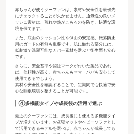
赤ちゃんが使うクーファンは、素材や安全性を最優先
にチェックすることが欠かせません。通気性の良いメ
ッシュ素材は、蒸れや熱がこもるのを防ぎ、快適な環
境を保てます。
また、底面のクッション性や側面の安定感、転落防止
用のガードの有無も重要です。肌に触れる部分には、
低刺激で洗濯可能なカバー素材を選ぶと衛生面も安心
です。
さらに、安全基準や認証マークが付いた製品であれ
ば、信頼性が高く、赤ちゃんもママ・パパも安心して
使用できるでしょう。
素材や安全性を確認することで、短期間でも快適で安
心な睡眠環境を整えることが可能です。
④多機能タイプや成長後の活用で選ぶ
最近のクーファンには、成長後にも使える多機能タイ
プが増えています。お昼寝マットやベビーソファとし
て活用できるモデルを選べば、赤ちゃんが成長しても