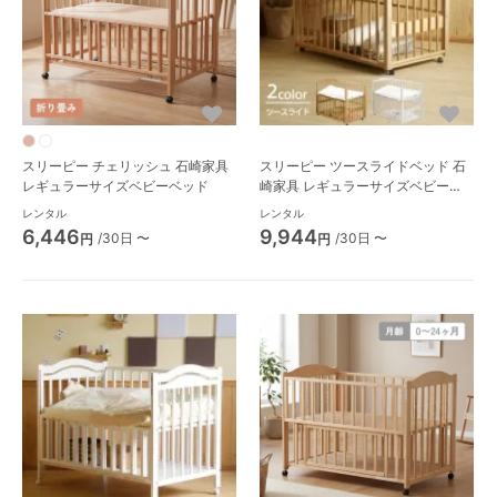
スリーピー チェリッシュ 石崎家具
スリーピー ツースライドベッド 石
レギュラーサイズベビーベッド
崎家具 レギュラーサイズベビーベ
ッド
レンタル
レンタル
6,446
9,944
/30日 〜
/30日 〜
円
円