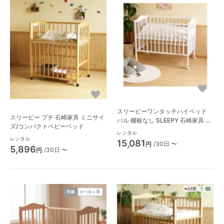
スリーピーワンタッチハイベッド
スリーピー プチ 石崎家具 ミニサイ
パル 棚板なし SLEEPY 石崎家具 レ
ズ/コンパクトベビーベッド
ギュラーサイズベビーベッド
レンタル
レンタル
15,081
/30日 〜
円
5,896
/30日 〜
円