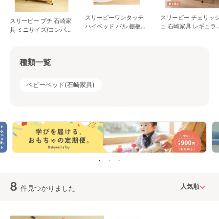
スリーピーワンタッチ
スリーピー チェリッシ
スリーピー プチ 石崎家
ハイベッド パル 棚板な
ュ 石崎家具 レギュラ
具 ミニサイズ/コンパク
し SLEEPY 石崎家具 レ
サイズベビーベッド
トベビーベッド
ギュラーサイズベビー
ベッド
種類一覧
ベビーベッド(石崎家具)
8
件見つかりました