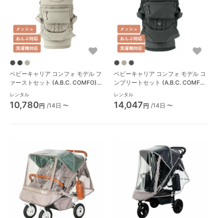
ベビーキャリア コンフォ モデル フ
ベビーキャリア コンフォ モデル コ
ァーストセット (A.B.C. COMFO)
ンプリートセット (A.B.C. COMFO)
抱っこ紐・おんぶ紐 エアバギー
抱っこ紐・おんぶ紐 エアバギー
レンタル
レンタル
(Airbuggy)
(Airbuggy)
10,780
14,047
/14日 〜
/14日 〜
円
円