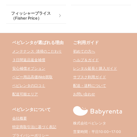
フィッシャープライス
（Fisher Price）
ベビレンタが選ばれる理由
ご利用ガイド
メンテナンス･清掃のこだわり
初めての方へ
３日間返品返金補償
ヘルプ＆ガイド
安心補償オプション
レンタル延長と購入ガイド
ベビー用品高価Web買取
サブスク利用ガイド
ベビレンタの口コミ
配送・送料について
配送可能エリア
お問い合わせ
ベビレンタについて
会社概要
株式会社ベビレンタ
特定商取引法に基づく表記
営業時間：平日10:00~17:00
プライバシーポリシー