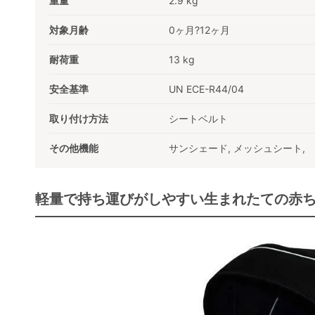
重量
2.9 kg
対象月齢
0ヶ月?12ヶ月
耐荷重
13 kg
安全基準
UN ECE-R44/04
取り付け方法
シートベルト
その他機能
サンシェード,
メッシュシート,
軽量で持ち運びがしやすい生まれたての赤