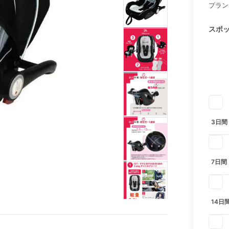
プラン
スポ
3日間
7日間
14日