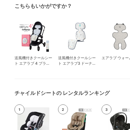
こちらもいかがですか？
送風機付きクールシー
送風機付きクールシー
エアラブ ウォーム
ト エアラブ 4 プラス
ト エアラブ3 ドーナ
ロリポップ
ツ
チャイルドシートの レンタルランキング