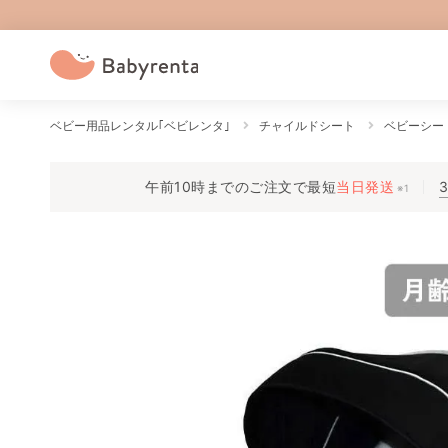
ベビー用品レンタル｢ベビレンタ｣
チャイルドシート
ベビーシー
午前10時までのご注文で
最短
当日発送
※1