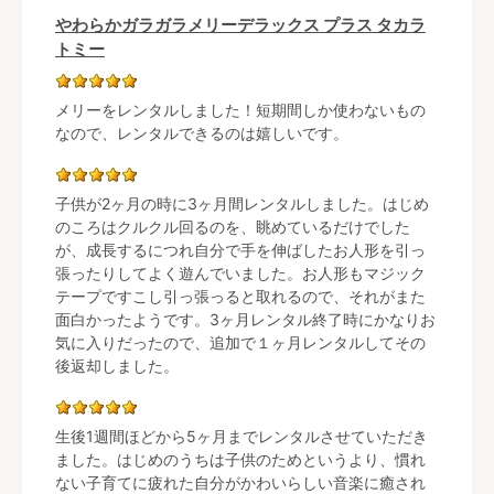
やわらかガラガラメリーデラックス プラス タカラ
トミー
メリーをレンタルしました！短期間しか使わないもの
なので、レンタルできるのは嬉しいです。
子供が2ヶ月の時に3ヶ月間レンタルしました。はじめ
のころはクルクル回るのを、眺めているだけでした
が、成長するにつれ自分で手を伸ばしたお人形を引っ
張ったりしてよく遊んでいました。お人形もマジック
テープですこし引っ張っると取れるので、それがまた
面白かったようです。3ヶ月レンタル終了時にかなりお
気に入りだったので、追加で１ヶ月レンタルしてその
後返却しました。
生後1週間ほどから5ヶ月までレンタルさせていただき
ました。はじめのうちは子供のためというより、慣れ
ない子育てに疲れた自分がかわいらしい音楽に癒され