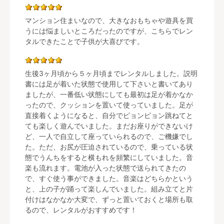
マンション住まいなので、大きなおもちゃや遊具を買
うには悩ましいところだったのですが、こちらでレン
タルできたことで子供が大喜びです。
生後3ヶ月頃から５ヶ月頃までレンタルしました。説明
書には足が着いた状態で使用して下さいと書いてあり
ましたが、一番低い状態にしても最初は足が着かなか
ったので、クッションを置いて使っていました。足が
直接着くようになると、自分でピョンピョン跳ねてと
ても楽しく遊んでいました。まだお座りができないけ
ど、一人で自立して座っていられるので、ご機嫌でし
た。ただ、お尻が圧迫されているので、乗っている状
態でうんちをすると横もれを頻繁にしていました。音
楽も流れます。電池が入った状態で送られてきたの
で、すぐ使う事ができました。音楽はどちらかという
と、上の子が踊って楽しんでいました。組み立てと片
付けはなかなか大変で、ずっと置いておくと場所も取
るので、レンタルがおすすめです！