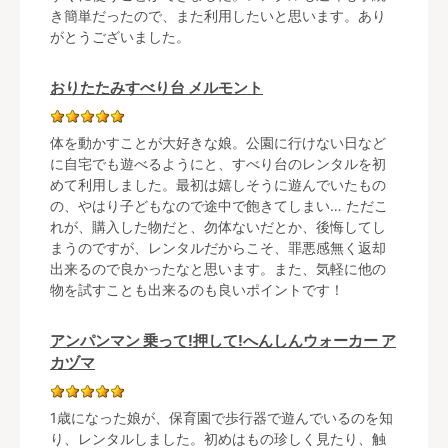
き簡単だったので、また利用したいと思います。あり
がとうございました。
おりたたみすべり台 メルモント
体を動かすことが大好きな娘。公園に行けない日など
に自宅でも遊べるようにと、すべり台のレンタルを初
めて利用しました。最初は嬉しそうに遊んでいたもの
の、やはり子どもなので途中で飽きてしまい… ただこ
れが、購入した物だと、勿体ないだとか、後悔してし
まうのですが、レンタルだからこそ、罪悪感無く返却
出来るので良かったなと思います。また、気軽に他の
物を試すことも出来るのも良いポイントです！
アンパンマン 乗って!押して!へんしんウォーカー ア
カヅマ
1歳になった娘が、保育園で歩行器で遊んでいるのを知
り、レンタルしました。初めはもの珍しく見たり、触