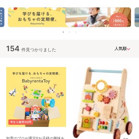
154
件見つかりました
知育のプロが選定!!お子様の興味を