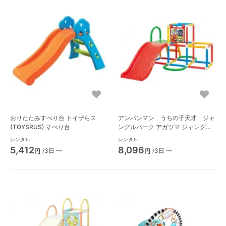
おりたたみすべり台 トイザらス
アンパンマン うちの子天才 ジャ
(TOYSRUS) すべり台
ングルパーク アガツマ ジャングル
ジム
レンタル
レンタル
5,412
8,096
/3日 〜
/3日 〜
円
円