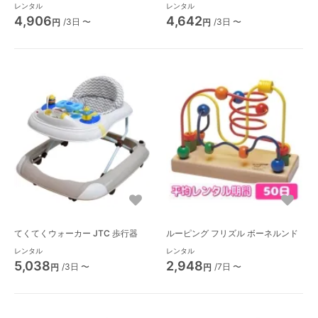
レンタル
レンタル
4,906
4,642
/3日 〜
/3日 〜
円
円
てくてくウォーカー JTC 歩行器
ルーピング フリズル ボーネルンド
レンタル
レンタル
5,038
2,948
/3日 〜
/7日 〜
円
円