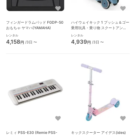
フィンガードラムパッド FGDP-50
ハイウェイキック 1 プッシュ＆ゴー
おもちゃ ヤマハ(YAMAHA)
乗用玩具・乗り物 スクートアンド
ライド(SCOOT AND RIDE)
レンタル
レンタル
4,158
4,939
/3日 〜
/3日 〜
円
円
レミィ PSS-E30 (Remie PSS-
キックスクーター アイデス(ides)