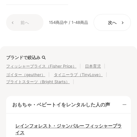
前へ
154商品中 / 1-48商品
次へ
ブランドで絞込み
フィッシャープライス（Fisher Price）
日本育児
ゴイター（geuther）
タイニーラブ（TinyLove）
ブライトスターツ（Bright Starts）
おもちゃ・ベビートイをレンタルした人の声
レインフォレスト・ジャンパルー フィッシャープラ
イス