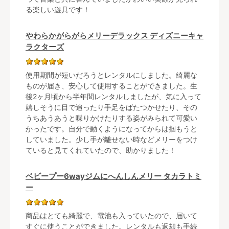
る楽しい遊具です！
やわらかがらがらメリーデラックス ディズニーキャ
ラクターズ
使用期間が短いだろうとレンタルにしました。綺麗な
ものが届き、安心して使用することができました。生
後2ヶ月頃から半年間レンタルしましたが、気に入って
嬉しそうに目で追ったり手足をばたつかせたり、その
うちあうあうと喋りかけたりする姿がみられて可愛い
かったです。自分で動くようになってからは掴もうと
していました。少し手が離せない時などメリーをつけ
ていると見てくれていたので、助かりました！
ベビープー6wayジムにへんしんメリー タカラトミ
ー
商品はとても綺麗で、電池も入っていたので、届いて
すぐに使うことができました。レンタルも返却も手続