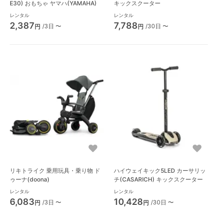
E30) おもちゃ ヤマハ(YAMAHA)
キックスクーター
レンタル
レンタル
2,387
7,788
/3日 〜
/30日 〜
円
円
リキトライク 乗用玩具・乗り物 ド
ハイウェイキック5LED カーサリッ
ゥーナ(doona)
チ(CASARICH) キックスクーター
レンタル
レンタル
6,083
10,428
/3日 〜
/30日 〜
円
円