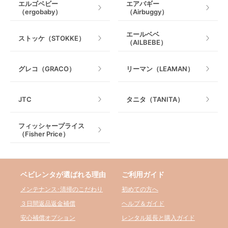
エルゴベビー
エアバギー
（ergobaby）
（Airbuggy）
エールベベ
ストッケ（STOKKE）
（AILBEBE）
グレコ（GRACO）
リーマン（LEAMAN）
JTC
タニタ（TANITA）
フィッシャープライス
（Fisher Price）
ベビレンタが選ばれる理由
ご利用ガイド
メンテナンス･清掃のこだわり
初めての方へ
３日間返品返金補償
ヘルプ＆ガイド
安心補償オプション
レンタル延長と購入ガイド