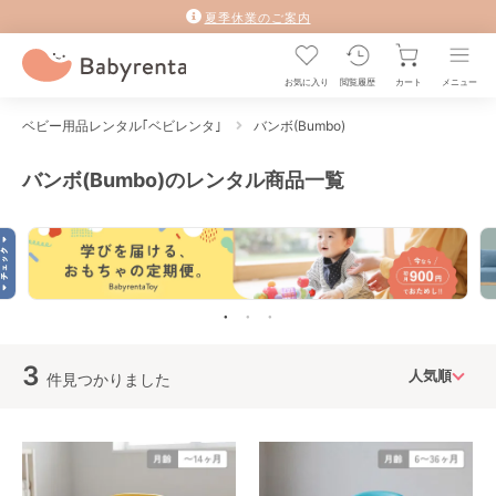
夏季休業のご案内
お気に入り
閲覧履歴
カート
メニュー
ベビー用品レンタル｢ベビレンタ｣
バンボ(Bumbo)
バンボ(Bumbo)のレンタル商品一覧
3
件見つかりました