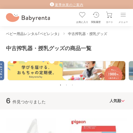
夏季休業のご案内
お気に入り
閲覧履歴
カート
メニュー
ベビー用品レンタル｢ベビレンタ｣
中古搾乳器・授乳グッズ
中古搾乳器・授乳グッズの商品一覧
6
件見つかりました