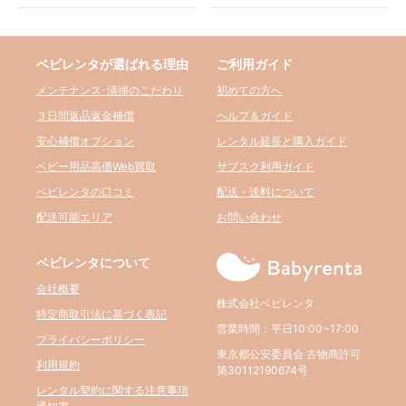
ベビレンタが選ばれる理由
ご利用ガイド
メンテナンス･清掃のこだわり
初めての方へ
３日間返品返金補償
ヘルプ＆ガイド
安心補償オプション
レンタル延長と購入ガイド
ベビー用品高価Web買取
サブスク利用ガイド
ベビレンタの口コミ
配送・送料について
配送可能エリア
お問い合わせ
ベビレンタについて
会社概要
株式会社ベビレンタ
特定商取引法に基づく表記
営業時間：平日10:00~17:00
プライバシーポリシー
東京都公安委員会 古物商許可
利用規約
第30112190674号
レンタル契約に関する注意事項