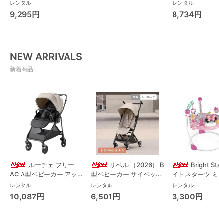
(Combi)
Long スリープ
レンタル
レンタル
コンビ(Combi)
9,295円
8,734円
チェア・ベビー
NEW ARRIVALS
新着商品
ルーチェ フリー
リベル （2026） B
Bright S
AC A型ベビーカー アッ
型ベビーカー サイベック
イトスターツ 
プリカ(Aprica) A型ベビ
ス(cybex)
ス フォーエバー
レンタル
レンタル
レンタル
ーカー アップリカ
レンド ジャンパ
10,087円
6,501円
3,300円
(Aprica)
パルー キッズツ
(Kids2)