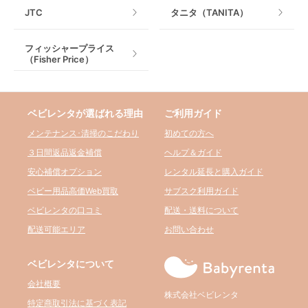
JTC
タニタ（TANITA）
フィッシャープライス
（Fisher Price）
ベビレンタが選ばれる理由
ご利用ガイド
メンテナンス･清掃のこだわり
初めての方へ
３日間返品返金補償
ヘルプ＆ガイド
安心補償オプション
レンタル延長と購入ガイド
ベビー用品高価Web買取
サブスク利用ガイド
ベビレンタの口コミ
配送・送料について
配送可能エリア
お問い合わせ
ベビレンタについて
会社概要
株式会社ベビレンタ
特定商取引法に基づく表記