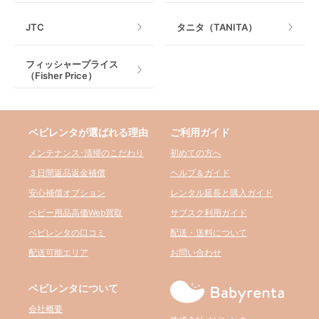
JTC
タニタ（TANITA）
フィッシャープライス
（Fisher Price）
ベビレンタが選ばれる理由
ご利用ガイド
メンテナンス･清掃のこだわり
初めての方へ
３日間返品返金補償
ヘルプ＆ガイド
安心補償オプション
レンタル延長と購入ガイド
ベビー用品高価Web買取
サブスク利用ガイド
ベビレンタの口コミ
配送・送料について
配送可能エリア
お問い合わせ
ベビレンタについて
会社概要