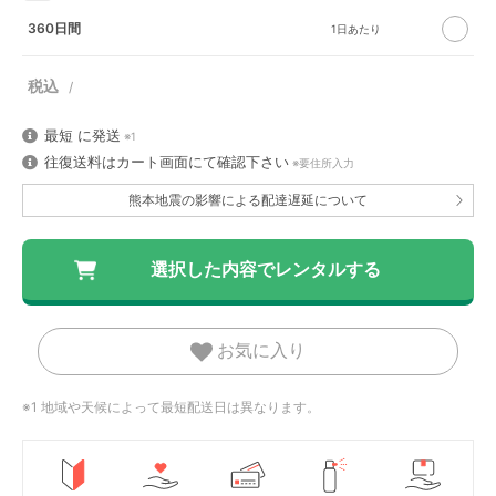
360日間
最短
に発送
※1
往復送料はカート画面にて確認下さい
※要住所入力
熊本地震の影響による配達遅延について
お気に入り
※1 地域や天候によって最短配送日は異なります。