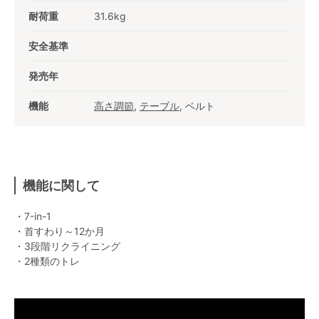
耐荷重
31.6kg
安全基準
発売年
機能
高さ調節
,
テーブル
, ベルト
機能に関して
・7-in-1
・首すわり～12か月
・3段階リクライニング
・2種類のトレ