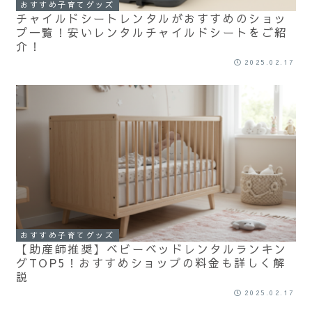
おすすめ子育てグッズ
チャイルドシートレンタルがおすすめのショッ
プ一覧！安いレンタルチャイルドシートをご紹
介！
2025.02.17
おすすめ子育てグッズ
【助産師推奨】ベビーベッドレンタルランキン
グTOP5！おすすめショップの料金も詳しく解
説
2025.02.17