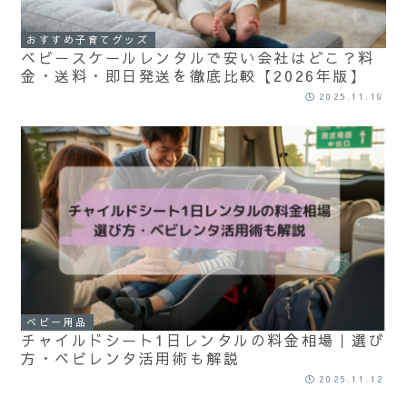
おすすめ子育てグッズ
ベビースケールレンタルで安い会社はどこ？料
金・送料・即日発送を徹底比較【2026年版】
2025.11.19
ベビー用品
チャイルドシート1日レンタルの料金相場｜選び
方・ベビレンタ活用術も解説
2025.11.12