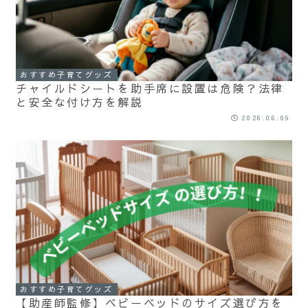
おすすめ子育てグッズ
チャイルドシートを助手席に設置は危険？法律
と安全な付け方を解説
2026.06.09
おすすめ子育てグッズ
【助産師監修】ベビーベッドのサイズ選び方を