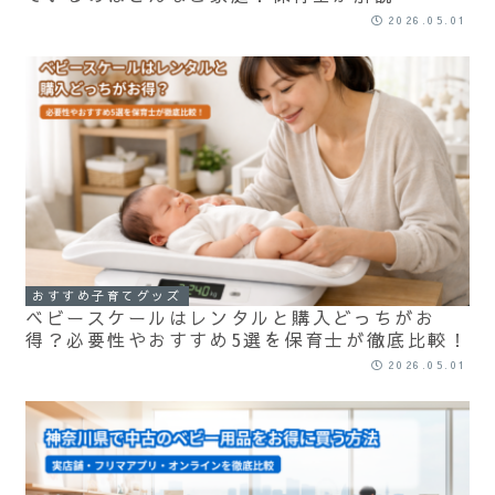
2026.05.01
おすすめ子育てグッズ
ベビースケールはレンタルと購入どっちがお
得？必要性やおすすめ5選を保育士が徹底比較！
2026.05.01