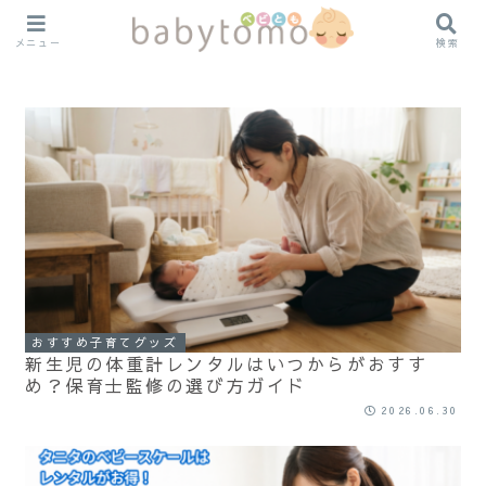
メニュー
検索
おすすめ子育てグッズ
新生児の体重計レンタルはいつからがおすす
め？保育士監修の選び方ガイド
2026.06.30