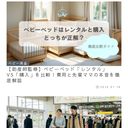
ベビー用品
【助産師監修】ベビーベッド「レンタル」
VS「購入」を比較！費用と先輩ママの本音を徹
底解説
2016.01.18