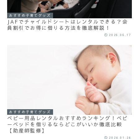
おすすめ子育てグッズ
JAFでチャイルドシートはレンタルできる？会
員割引でお得に借りる方法を徹底解説！
2026.06.17
おすすめ子育てグッズ
ベビー用品レンタルおすすめランキング！ベビ
ーベッドを借りるならどこがいいか徹底比較
【助産師監修】
2024.01.24