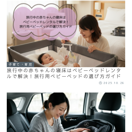
子育て・育児
旅行中の赤ちゃんの寝床はベビーベッドレンタ
ルで解決！旅行用ベビーベッドの選び方ガイド
2025.10.26