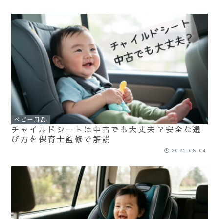
ベビー用品
チャイルドシートは中古でも大丈夫？安全な選
び方を保育士監修で解説
2025.08.04