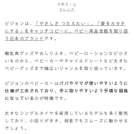
引用元：
ベ
ビレンタ
ピジョンは、
「やさしさ つたえたい」、「愛をカタチ
にする」をキャッチコピーに、ベビー用品全般を取り扱
う日本のブランド
です。
離乳食グッズやおしりふき、ベビーローションなど小さ
いものから、ベビーカーやチャイルドシートなど大きな
ベビーグッズまで幅広いジャンルを取り扱っています。
ピジョンのベビーカーは
パパやママが使いやすいように
仕様が工夫されており、手に取りやすいよう手頃な価格
になっている
のが特徴です。
大きなシングルタイヤを採用しているモデルも多く販売
しており、小回りがきき、段差でもスムーズに動かせる
でしょう。