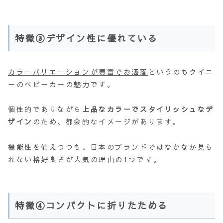
特徴③デザイン性に優れている
カラーバリエーションが豊富でお洒落
というのもクイニ
ーのベビーカーの魅力です。
個性的でありながら
上品なカラーでスタイリッシュなデ
ザイン
のため、都会的なイメージがあります。
機能性を備えつつも、日本のブランドではなかなか見ら
れない格好良さが人気の理由の1つです。
特徴④コンパクトに折りたためる