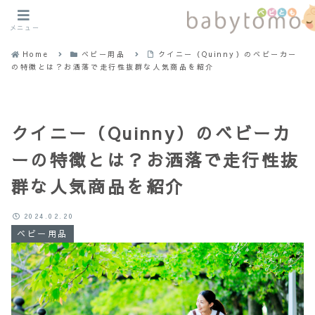
メニュー
Home
ベビー用品
クイニー（Quinny）のベビーカー
の特徴とは？お洒落で走行性抜群な人気商品を紹介
クイニー（Quinny）のベビーカ
ーの特徴とは？お洒落で走行性抜
群な人気商品を紹介
2024.02.20
ベビー用品