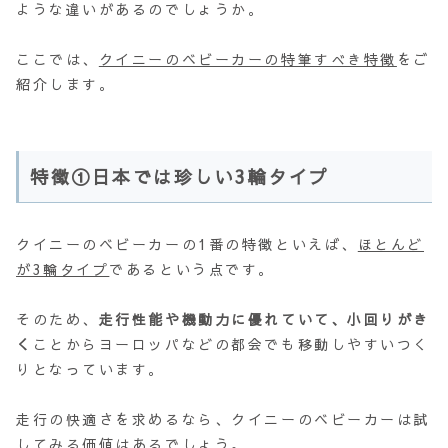
ような違いがあるのでしょうか。
ここでは、
クイニーのベビーカーの特筆すべき特徴
をご
紹介します。
特徴①日本では珍しい3輪タイプ
クイニーのベビーカーの1番の特徴といえば、
ほとんど
が3輪タイプ
であるという点です。
そのため、
走行性能や機動力に優れていて、小回りがき
く
ことからヨーロッパなどの都会でも移動しやすいつく
りとなっています。
走行の快適さを求めるなら、クイニーのベビーカーは試
してみる価値はあるでしょう。