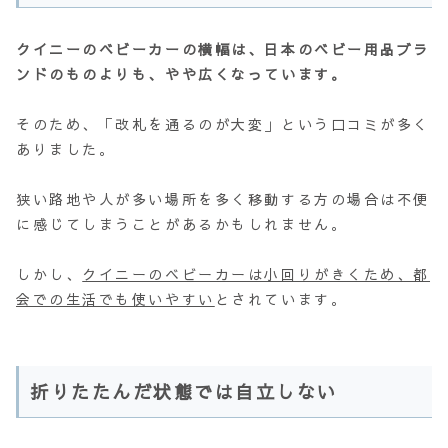
クイニーのベビーカーの横幅は、日本のベビー用品ブラ
ンドのものよりも、やや広くなっています。
そのため、「改札を通るのが大変」という口コミが多く
ありました。
狭い路地や人が多い場所を多く移動する方の場合は不便
に感じてしまうことがあるかもしれません。
しかし、
クイニーのベビーカーは小回りがきくため、都
会での生活でも使いやすい
とされています。
折りたたんだ状態では自立しない