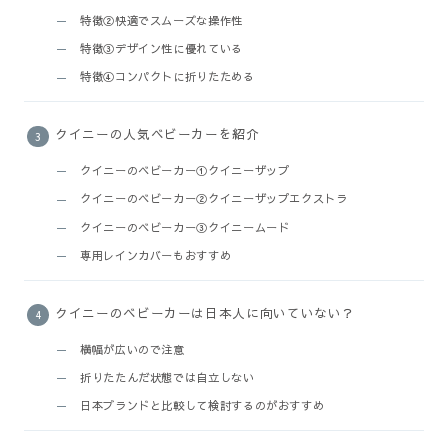
特徴②快適でスムーズな操作性
特徴③デザイン性に優れている
特徴④コンパクトに折りたためる
クイニーの人気ベビーカーを紹介
クイニーのベビーカー①クイニーザップ
クイニーのベビーカー②クイニーザップエクストラ
クイニーのベビーカー③クイニームード
専用レインカバーもおすすめ
クイニーのベビーカーは日本人に向いていない？
横幅が広いので注意
折りたたんだ状態では自立しない
日本ブランドと比較して検討するのがおすすめ