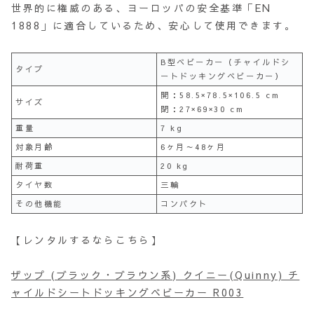
世界的に権威のある、ヨーロッパの安全基準「EN
1888」に適合しているため、安心して使用できます。
B型ベビーカー（チャイルドシ
タイプ
ートドッキングベビーカー）
開：58.5×78.5×106.5 cm
サイズ
閉：27×69×30 cm
重量
7 kg
対象月齢
6ヶ月～48ヶ月
耐荷重
20 kg
タイヤ数
三輪
その他機能
コンパクト
【レンタルするならこちら】
ザップ (ブラック・ブラウン系) クイニー(Quinny) チ
ャイルドシートドッキングベビーカー R003