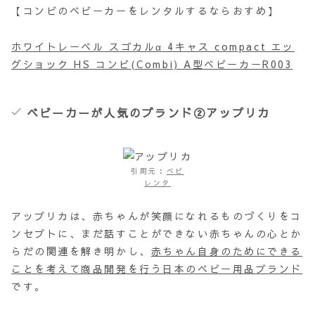
【コンビのベビーカーをレンタルするならおすめ】
ホワイトレーベル スゴカルα 4キャス compact エッ
グショック HS コンビ(Combi) A型ベビーカーR003
ベビーカーが人気のブランド②アップリカ
引用元：
ベビ
レンタ
アップリカは、赤ちゃんが笑顔になれるものづくりをコ
ンセプトに、まだ話すことができない赤ちゃんの心とか
らだの関連を解き明かし、
赤ちゃん自身のためにできる
ことを考えて商品開発を行う日本のベビー用品ブランド
です。