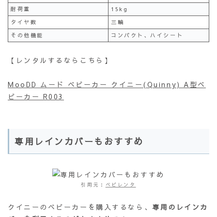
耐荷重
15kg
タイヤ数
三輪
その他機能
コンパクト、ハイシート
【レンタルするならこちら】
MooDD ムード ベビーカー クイニー(Quinny) A型ベ
ビーカー R003
専用レインカバーもおすすめ
引用元：
ベビレンタ
クイニーのベビーカーを購入するなら、
専用のレインカ