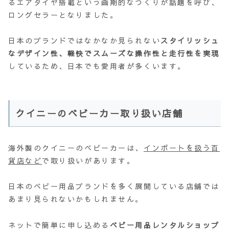
るエアタイヤ搭載という画期的なつくりが話題を呼び、
ロングセラーとなりました。
日本のブランドではなかなか見られない
スタイリッシュ
なデザイン性、軽快でスムーズな操作性と走行性を実現
しているため、日本でも愛用者が多くいます。
クイニーのベビーカー取り扱い店舗
海外製のクイニーのベビーカーは、
インポートを扱う百
貨店など
で取り扱いがあります。
日本のベビー用品ブランドを多く展開している店舗では
あまり見られないかもしれません。
ネットで簡単に申し込める
ベビー用品レンタルショップ