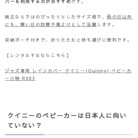
バーを利用するのがおすすめ
です。
純正ならではのぴったりとしたサイズ感で、
雨の日以外
にも、寒い日の防寒や風よけとして活躍
します。
収納ポーチ付きで、折りたたむと持ち運びに便利です。
【レンタルするならこちら】
ジャズ専用 レインカバー クイニー(Quinny) ベビーカ
ー小物 R003
クイニーのベビーカーは日本人に向い
ていない？