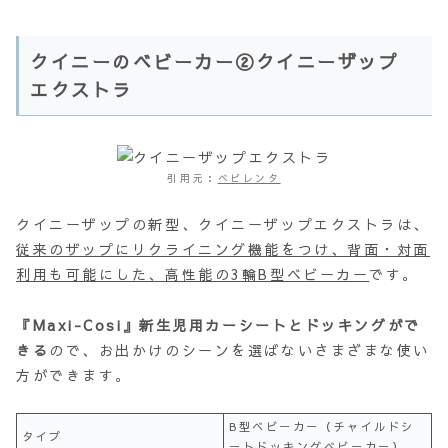
クイニーのベビーカー②クイニーザップ
エクストラ
引用元：
ベビレンタ
クイニーザップの新型、クイニーザップエクストラは、
従来のザップにリクライニング機能をつけ、背面・対面
利用も可能にした、高性能の3輪B型ベビーカー
です。
『Maxi-Cosi』新生児用カーシートとドッキングがで
きる
ので、お出かけのシーンを選ばないさまざまな使い
方ができます。
B型ベビーカー（チャイルドシ
タイプ
ートドッキングベビーカー）