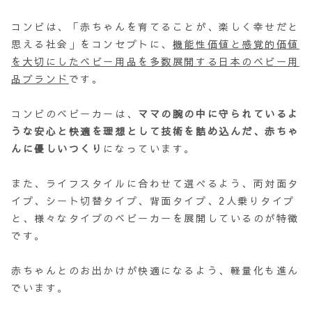
コンビは、「赤ちゃんを育てることが、楽しく幸せだと
思える社会」をコンセプトに、
機能性価値と感覚的価値
を大切にしたベビー用品を多数展開する日本のベビー用
品ブランド
です。
コンビのベビーカーは、
ママの腕の中に守られているよ
うな安心と快適を理想として技術を詰め込んだ、赤ちゃ
んに優しいつくり
になっています。
また、ライフスタイルに合わせて選べるよう、両対面タ
イプ、シート切替タイプ、背面タイプ、2人乗りタイプ
と、様々なタイプのベビーカーを展開しているのが特徴
です。
赤ちゃんとのお出かけが快適になるよう、軽量化も進ん
でいます。