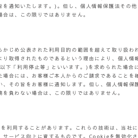
旨を通知いたします。)。但し、個人情報保護法その他
場合は、この限りではありません。
らかじめ公表された利用目的の範囲を超えて取り扱わ
より取得されたものであるという理由により、個人情
(以下「利用停止等」といいます。)を求められた場合
た場合には、お客様ご本人からのご請求であることを
い、その旨をお客様に通知します。但し、個人情報保
務を負わない場合は、この限りではありません。
技術を利用することがあります。これらの技術は、当社
サービス向上に資するものです。Cookieを無効化