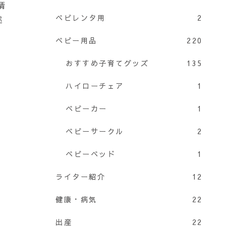
情
ベビレンタ用
2
述
ベビー用品
220
おすすめ子育てグッズ
135
ハイローチェア
1
ベビーカー
1
ベビーサークル
2
ベビーベッド
1
ライター紹介
12
健康・病気
22
出産
22