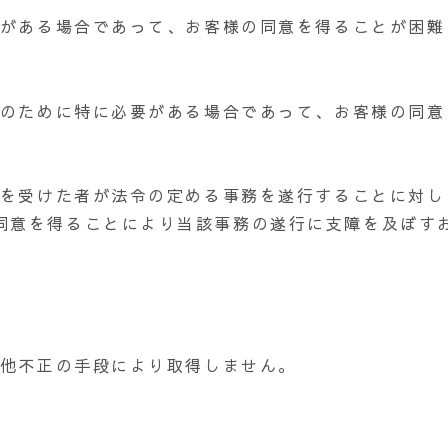
要がある場合であって、お客様の同意を得ることが困難
進のために特に必要がある場合であって、お客様の同意
託を受けた者が法令の定める事務を遂行することに対し
同意を得ることにより当該事務の遂行に支障を及ぼす
の他不正の手段により取得しません。