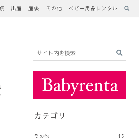
娠
出産
産後
その他
ベビー用品レンタル
個
シ
。
カテゴリ
その他
15