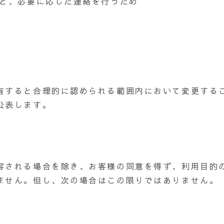
など、必要に応じた連絡を行うため
有すると合理的に認められる範囲内において変更する
公表します。
容される場合を除き、お客様の同意を得ず、利用目的
ません。但し、次の場合はこの限りではありません。