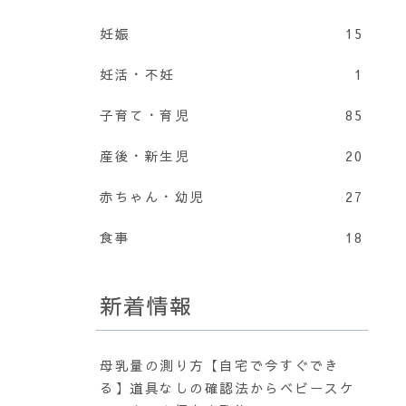
妊娠
15
妊活・不妊
1
子育て・育児
85
産後・新生児
20
赤ちゃん・幼児
27
食事
18
新着情報
母乳量の測り方【自宅で今すぐでき
る】道具なしの確認法からベビースケ