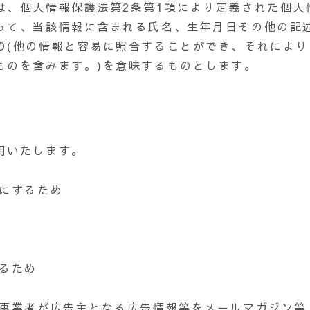
は、個人情報保護法第2条第1項により定義された個人
って、当該情報に含まれる氏名、生年月日その他の記
の(他の情報と容易に照合することができ、それにより
ものを含みます。)を意味するものとします。
用いたします。
うにするため
るため
の事業者が広告主となる広告情報等をメールマガジン等