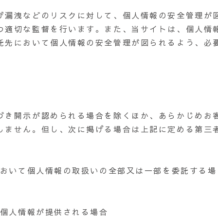
び漏洩などのリスクに対して、個人情報の安全管理が
つ適切な監督を行います。また、当サイトは、個人情
託先において個人情報の安全管理が図られるよう、必
づき開示が認められる場合を除くほか、あらかじめお
しません。但し、次に掲げる場合は上記に定める第三
において個人情報の取扱いの全部又は一部を委託する場
て個人情報が提供される場合