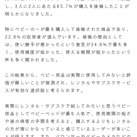
し、3人に2人にあたる65.7％が購入を後悔したことが
明らかになりました。
特にベビーカーが最も購入して後悔された商品であり、
22.8％の回答者が選んでいます。後悔の理由として
は、使い勝手が悪かったという意見が34.9％で最も多
く、使用頻度が低かった、使える期間が短かったという
声も多く聞かれました。
この結果から、ベビー用品は実際に使用してみないと評
価が難しいことが推測され、レンタルやサブスクサービ
スが有効な選択肢と考えられます。
実際にレンタル・サブスクで試してみたいと思うベビー
用品としてベビーベッドが最も人気で、使用期間の短さ
や後の保管の手間を考えると、購入するよりもレンタル
の方が理にかなっていると感じているユーザーが多いこ
とが伺えます。また、バウンサーやベビーカメラなどの