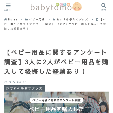
メニュー
検索
Home
ベビー用品
おすすめ子育てグッズ
【ベ
ビー用品に関するアンケート調査】3人に2人がベビー用品を購入して後
悔した経験あり！
【ベビー用品に関するアンケート
調査】3人に2人がベビー用品を購
入して後悔した経験あり！
2024.04.25
おすすめ子育てグッズ