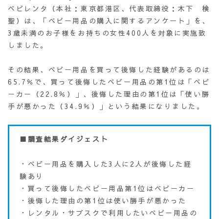
ベビレンタ（本社：東京都港区、代表取締役：木下 検
聖）は、「ベビー用品の購入に関するアンケート」を、
3歳未満のお子様をお持ちの女性400人を対象に実施致
しました。
その結果、ベビー用品を買って後悔した経験があるのは
65.7％で、買って後悔したベビー用品の第1位は「ベビ
ーカー（22.8％）」、後悔した理由の第1位は「使い勝
手が悪かった（34.9％）」という結果になりました。
■調査結果ダイジェスト
・ベビー用品を購入した3人に2人が後悔した経
験あり
・買って後悔したベビー用品第1位はベビーカー
・後悔した理由の第1位は使い勝手が悪かった
・レンタル・サブスクで利用したいベビー用品の