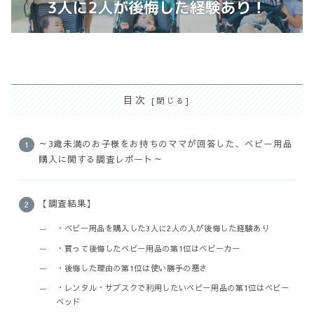
目次
～3歳未満のお子様をお持ちのママが回答した、ベビー用品
購入に関する調査レポート～
【調査結果】
・ベビー用品を購入した3人に2人の人が後悔した経験あり
・買って後悔したベビー用品の第1位はベビーカー
・後悔した理由の第1位は使い勝手の悪さ
・レンタル・サブスクで利用したいベビー用品の第1位はベビー
ベッド