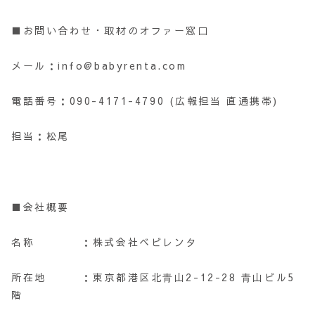
■お問い合わせ・取材のオファー窓口
メール：info@babyrenta.com
電話番号：090-4171-4790 (広報担当 直通携帯)
担当：松尾
■会社概要
名称 ：株式会社ベビレンタ
所在地 ：東京都港区北⻘山2-12-28 ⻘山ビル5
階