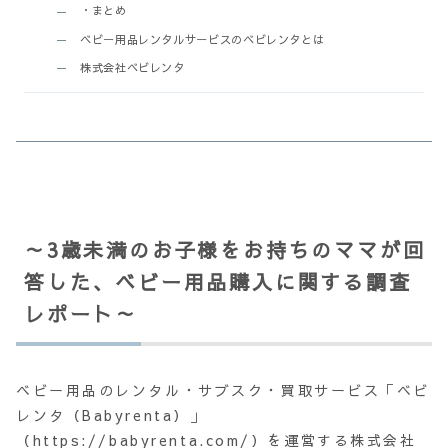
・まとめ
ベビー用品レンタルサービスのベビレンタとは
株式会社ベビレンタ
～3歳未満のお子様をお持ちのママが回
答した、ベビー用品購入に関する調査
レポート～
ベビー用品のレンタル・サブスク・買取サービス「ベビ
レンタ（Babyrenta）」
（https://babyrenta.com/）を運営する株式会社