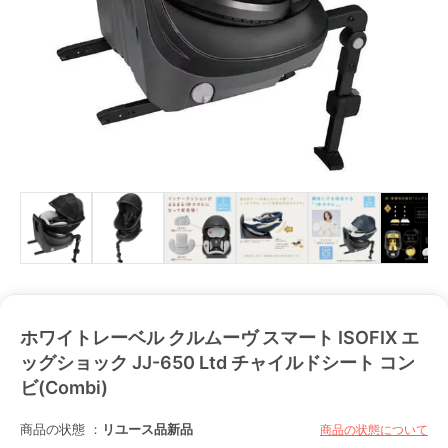
ホワイトレーベル クルムーヴ スマート ISOFIX エ
ッグショック JJ-650 Ltd チャイルドシート コン
ビ(Combi)
商品の状態 ：
リユース品
新品
商品の状態について