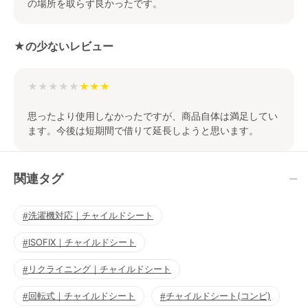
の場所を取らず良かったです。
★の少ないレビュー
★★★★★
思ったより使用しなかったですが、商品自体は満足してい
ます。今後は短期間で借りて延長しようと思います。
関連タグ
洗濯機対応｜チャイルドシート
ISOFIX｜チャイルドシート
リクライニング｜チャイルドシート
回転式｜チャイルドシート
チャイルドシート(コンビ)