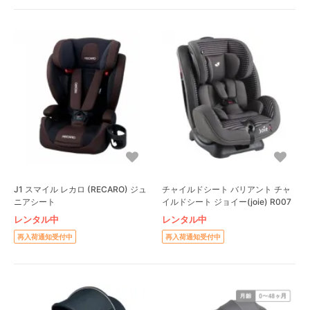
J1 スマイル レカロ (RECARO) ジュ
チャイルドシート バリアント チャ
ニアシート
イルドシート ジョイー(joie) R007
レンタル中
レンタル中
再入荷通知受付中
再入荷通知受付中