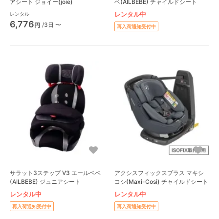
アシート ジョイー(joie)
ベ(AILBEBE) チャイルドシート
レンタル中
レンタル
6,776
/3日 〜
円
再入荷通知受付中
サラット3ステップ V3 エールベベ
アクシスフィックスプラス マキシ
(AILBEBE) ジュニアシート
コシ(Maxi-Cosi) チャイルドシート
レンタル中
レンタル中
再入荷通知受付中
再入荷通知受付中