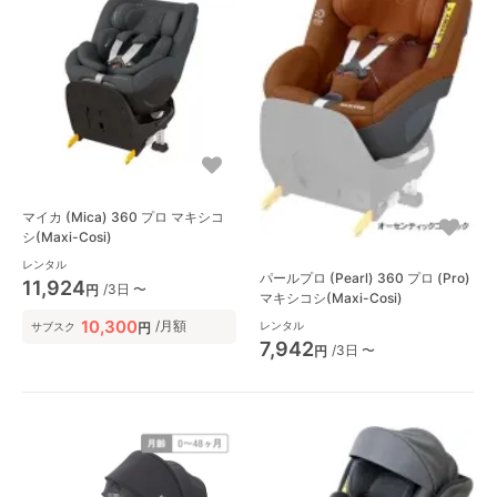
マイカ (Mica) 360 プロ マキシコ
シ(Maxi-Cosi)
レンタル
パールプロ (Pearl) 360 プロ (Pro)
11,924
/3日 〜
円
マキシコシ(Maxi-Cosi)
10,300
/月額
レンタル
円
サブスク
7,942
/3日 〜
円