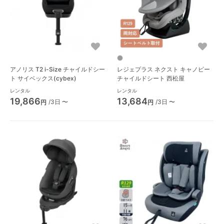
アノリス T2 i-Size チャイルドシー
レジェプラス ネクスト キャノピー
ト サイベックス(cybex)
チャイルドシート 西松屋
レンタル
レンタル
19,866
13,684
/3日 〜
/3日 〜
円
円