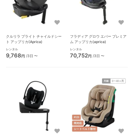
クルリラ プライト チャイルドシー
フラディア グロウ エバー プレミア
ト アップリカ(Aprica)
ム アップリカ(aprica)
レンタル
レンタル
9,768
70,752
/3日 〜
/3日 〜
円
円