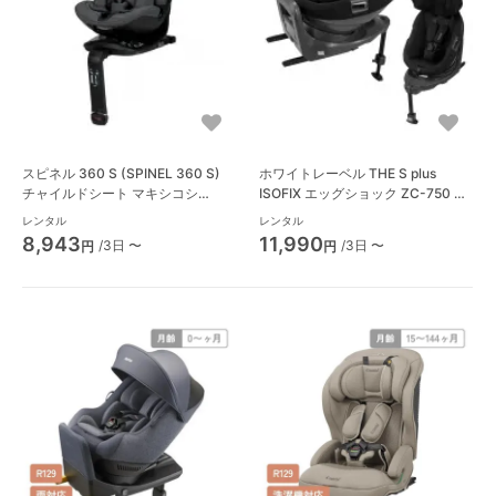
スピネル 360 S (SPINEL 360 S)
ホワイトレーベル THE S plus
チャイルドシート マキシコシ
ISOFIX エッグショック ZC-750 チ
(Maxi-Cosi)
ャイルドシート コンビ(Combi)
レンタル
レンタル
8,943
11,990
/3日 〜
/3日 〜
円
円