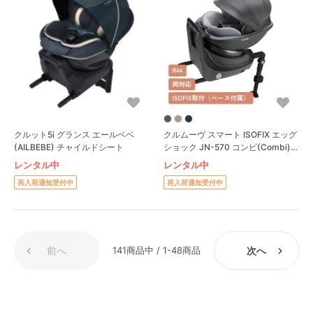
クルット5i グランス エールベベ
クルムーヴ スマート ISOFIX エッグ
(AILBEBE) チャイルドシート
ショック JN-570 コンビ(Combi)
チャイルドシート
レンタル中
レンタル中
再入荷通知受付中
再入荷通知受付中
前へ
141商品中 / 1-48商品
次へ