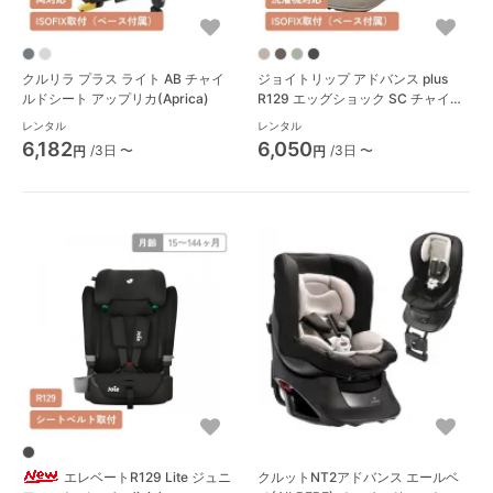
クルリラ プラス ライト AB チャイ
ジョイトリップ アドバンス plus
ルドシート アップリカ(Aprica)
R129 エッグショック SC チャイル
ドシート コンビ(Combi)
レンタル
レンタル
6,182
6,050
/3日 〜
/3日 〜
円
円
エレベートR129 Lite ジュニ
クルットNT2アドバンス エールベ