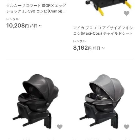
クルムーヴ スマート ISOFIX エッグ
ショック JL-590 コンビ(Combi)
チャイルドシート
レンタル
10,208
/3日 〜
円
マイカ プロ エコ アイサイズ マキシ
コシ(Maxi-Cosi) チャイルドシート
レンタル
8,162
/3日 〜
円