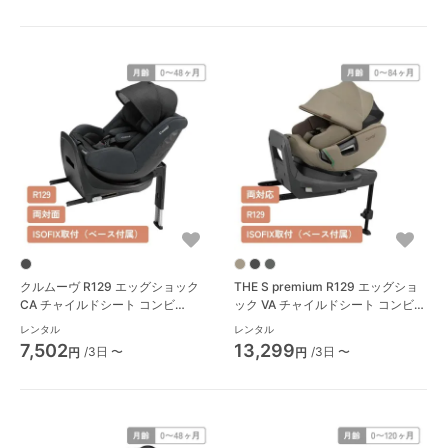
クルムーヴ R129 エッグショック
THE S premium R129 エッグショ
CA チャイルドシート コンビ
ック VA チャイルドシート コンビ
(Combi)
(Combi)
レンタル
レンタル
7,502
13,299
/3日 〜
/3日 〜
円
円