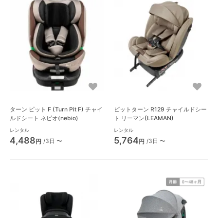
ターン ピット F (Turn Pit F) チャイ
ビットターン R129 チャイルドシー
ルドシート ネビオ(nebio)
ト リーマン(LEAMAN)
レンタル
レンタル
4,488
5,764
/3日 〜
/3日 〜
円
円