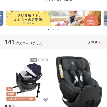
Cosi) チャイルドシート
141
件見つかりました