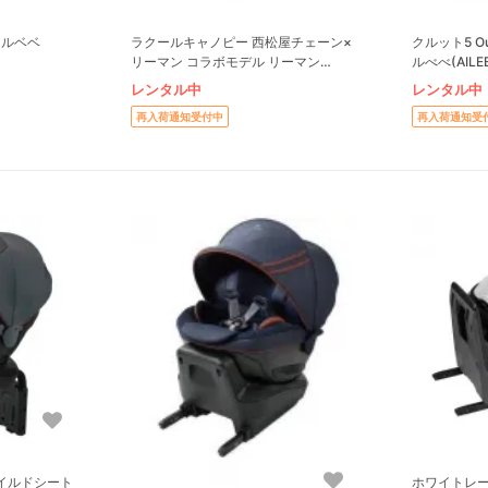
ールベベ
ラクールキャノピー 西松屋チェーン×
クルット5 O
リーマン コラボモデル リーマン
ルべべ(AILE
(LEAMAN)
レンタル中
レンタル中
再入荷通知受付中
再入荷通知受
ホワイトレー