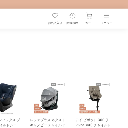
お気に入り
閲覧履歴
カート
メニュー
フィックス プ
レジェプラス ネクスト
アイ ピボット 360 (i-
ャイルドシート
キャノピー チャイルド
Pivot 360) チャイルド