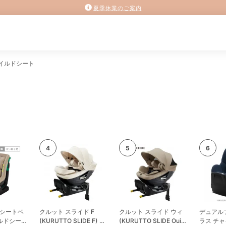
夏季休業のご案内
イルドシート
 シートベ
クルット スライド F
クルット スライド ウィ
デュアル
ルドシー
(KURUTTO SLIDE F) チ
(KURUTTO SLIDE Oui)
ラス チ