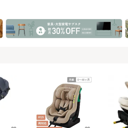
e)
ャイルドシート エール
2024年モデル チャイル
レーマー(R
ベベ(AILBEBE)
ドシート エールベベ
(AILBEBE)