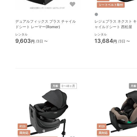
デュアルフィックス プラス チャイル
レジェプラス ネクスト キ
ドシート レーマー(Romer)
ャイルドシート 西松屋
レンタル
レンタル
9,603
13,684
/3日 〜
/3日 〜
円
円