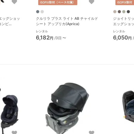
 エッグショッ
クルリラ プラス ライト AB チャイルド
ジョイトリップ
コンビ
シート アップリカ(Aprica)
エッグショッ
コンビ(Comb
レンタル
レンタル
6,182
6,050
/3日 〜
円
円