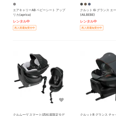
エアキャリーAB ベビーシート アップ
クルット 6i グランス エ
リカ(aprica)
(AILBEBE)
レンタル中
レンタル中
再入荷通知受付中
再入荷通知受付中
クルムーヴ スマート(西松屋限定モデ
クルットR グランス チャイルドシート