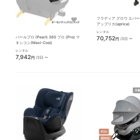
フラディア グロウ エバー
アップリカ(aprica)
レンタル
パールプロ (Pearl) 360 プロ (Pro) マ
70,752
/3日 〜
円
キシコシ(Maxi-Cosi)
レンタル
7,942
/3日 〜
円