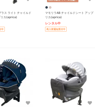
プラス ライト チャイルド
マモリラAB チャイルドシート アップ
カ(aprica)
リカ(aprica)
レンタル中
付中
再入荷通知受付中