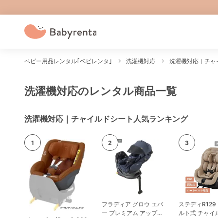
ベビー用品レンタル｢ベビレンタ｣
洗濯機対応
洗濯機対応｜チャ
洗濯機対応のレンタル商品一覧
洗濯機対応｜チャイルドシート人気ランキング
フラディア グロウ エバ
ステディR129
ー プレミアム アップリ
ルト式 チャイ