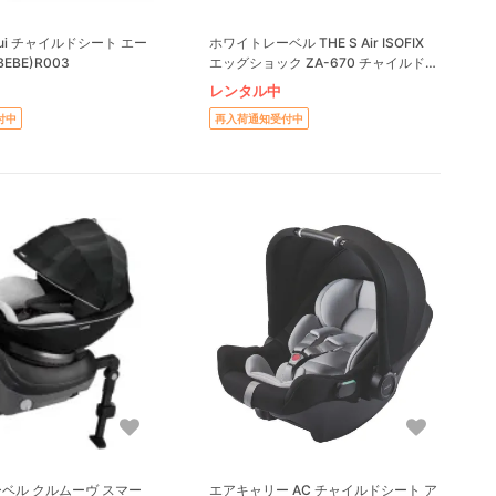
ui チャイルドシート エー
ホワイトレーベル THE S Air ISOFIX
BEBE)R003
エッグショック ZA-670 チャイルドシ
ート コンビ(combi)
レンタル中
付中
再入荷通知受付中
ベル クルムーヴ スマー
エアキャリー AC チャイルドシート ア