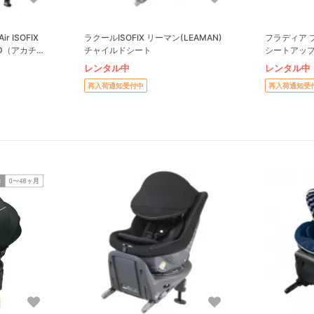
r ISOFIX
ラクールISOFIX リーマン(LEAMAN)
フラディア 
D（アカチャ
チャイルドシート
シートアップリ
コンビ
レンタル中
レンタル中
_del
再入荷通知受付中
再入荷通知受