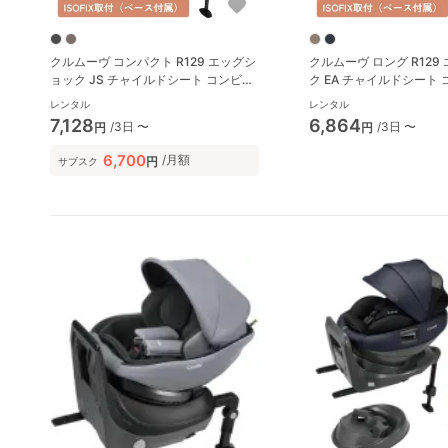
クルムーヴ コンパクト R129 エッグシ
クルムーヴ ロング R129
ョック JS チャイルドシート コンビ
ク EA チャイルドシート 
(Combi)
(Combi)
レンタル
レンタル
7,128
6,864
/3日 〜
/3日 〜
円
円
6,700
/月額
円
サブスク