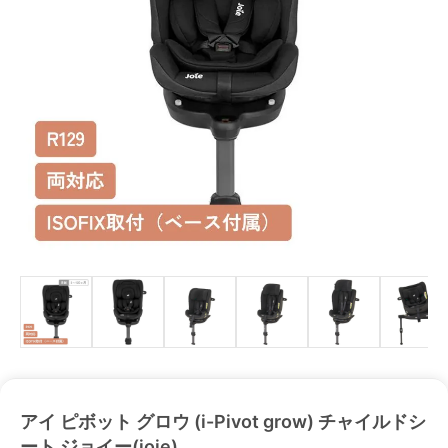
アイ ピボット グロウ (i-Pivot grow) チャイルドシ
ート ジョイー(joie)