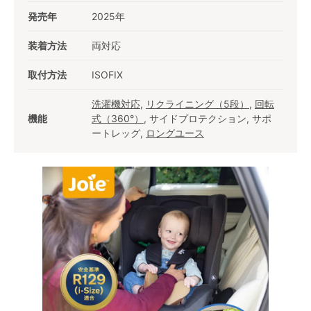
発売年
2025年
装着方法
両対応
取付方法
ISOFIX
洗濯機対応
,
リクライニング（5段）
,
回転
機能
式（360°）
, サイドプロテクション, サポ
ートレッグ,
ロングユース