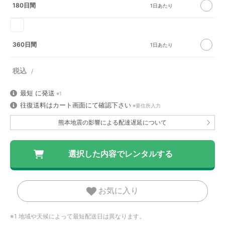
180日間
360日間
最短
に発送
※1
往復送料はカート画面にて確認下さい
※要住所入力
熊本地震の影響による配達遅延について
お気に入り
※1 地域や天候によって最短配送日は異なります。