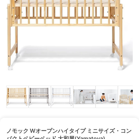
ノモック Wオープンハイタイプ ミニサイズ・コン
パクトベビーベッド 大和屋(Yamatoya)