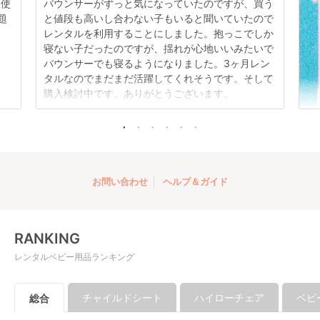
日使
バウンサーがずっと気になっていたのですが、買う
題
と値段も高いし合わない子もいると聞いていたので
レンタルを利用することにしました。抱っこでしか
寝ない子だったのですが、揺れが心地いいみたいで
バウンサーでも寝るようになりました。3ヶ月レン
タルなのでまだまだ活躍してくれそうです。そして
購入検討中です。ありがとうございます。
お問い合わせ
ヘルプ＆ガイド
RANKING
レンタルベビー用品ランキング
チャイルドシート
ハイローチェア
ベビ
総合