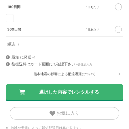
180日間
360日間
最短
に発送
※1
往復送料はカート画面にて確認下さい
※要住所入力
熊本地震の影響による配達遅延について
お気に入り
※1 地域や天候によって最短配送日は異なります。