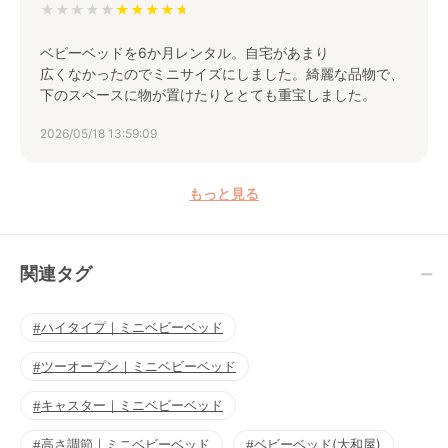
★★★★★
ベビーベッドを6か月レンタル。自宅があまり
広くなかったのでミニサイズにしました。綺麗な品物で、
下のスペースに物が置けたりととても重宝しました。
2026/05/18 13:59:09
もっと見る
関連タグ
ハイタイプ｜ミニベビーベッド
ツーオープン｜ミニベビーベッド
キャスター｜ミニベビーベッド
高さ調節｜ミニベビーベッド
ベビーベッド(大和屋)