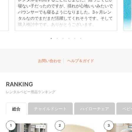
寝ない子だったのですが、揺れが心地いいみたいで
バウンサーでも寝るようになりました。3ヶ月レン
タルなのでまだまだ活躍してくれそうです。そして
購入検討中です。ありがとうございます。
お問い合わせ
ヘルプ＆ガイド
RANKING
レンタルベビー用品ランキング
チャイルドシート
ハイローチェア
ベビ
総合