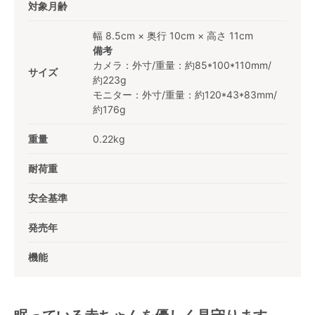
対象月齢
幅 8.5cm × 奥行 10cm × 高さ 11cm
備考
カメラ：外寸/重量：約85*100*110mm/
サイズ
約223g
モニター：外寸/重量：約120*43*83mm/
約176g
重量
0.22kg
耐荷重
安全基準
発売年
機能