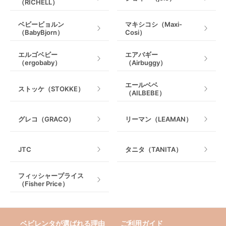
（RICHELL）
ベビービョルン
マキシコシ（Maxi-
（BabyBjorn）
Cosi）
エルゴベビー
エアバギー
（ergobaby）
（Airbuggy）
エールベベ
ストッケ（STOKKE）
（AILBEBE）
グレコ（GRACO）
リーマン（LEAMAN）
JTC
タニタ（TANITA）
フィッシャープライス
（Fisher Price）
ベビレンタが選ばれる理由
ご利用ガイド