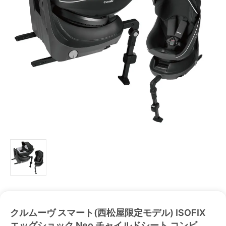
クルムーヴ スマート(西松屋限定モデル) ISOFIX
エッグショック Neo チャイルドシート コンビ