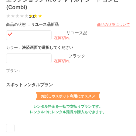
(Combi)
★★★★★
3.0
商品の状態 ：
リユース品
新品
商品の状態について
リユース品
カラー：
決済画面で選択してください
ブラック
プラン：
スポットレンタルプラン
お試しやスポット利用にオススメ
レンタル料金を一括で支払うプランです。
レンタル中にレンタル延長や購入もできます。