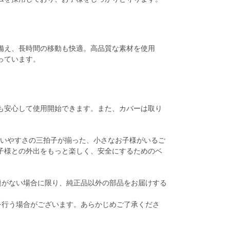
備え、長時間の移動も快適。高品質な素材を使用
っています。
も安心して使用開始できます。また、カバーは取り
快適性、使いやすさの三拍子が揃った、小さなお子様がいるご
子様との外出をもっと楽しく、安全にするためのベ
題がない場合に限り、純正品以外の部品をお届けする
を行う場合がございます。あらかじめご了承くださ