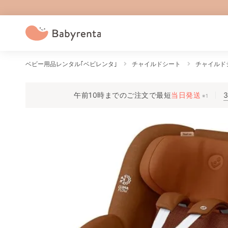
ベビー用品レンタル｢ベビレンタ｣
チャイルドシート
チャイルド
午前10時までのご注文で
最短
当日発送
※1