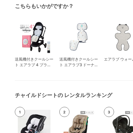
こちらもいかがですか？
送風機付きクールシー
送風機付きクールシー
エアラブ ウォーム
ト エアラブ 4 プラス
ト エアラブ3 ドーナ
ロリポップ
ツ
チャイルドシートの レンタルランキング