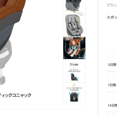
プラン
スポ
3日間
7日間
14日