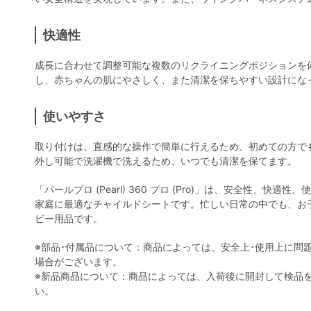
快適性
成長に合わせて調整可能な複数のリクライニングポジションを
し、赤ちゃんの肌にやさしく、また清潔を保ちやすい設計にな
使いやすさ
取り付けは、直感的な操作で簡単に行えるため、初めての方で
外し可能で洗濯機で洗えるため、いつでも清潔を保てます。
「パールプロ (Pearl) 360 プロ (Pro)」は、安全性、
家庭に最適なチャイルドシートです。忙しい日常の中でも、お
ビー用品です。
※部品･付属品について：商品によっては、安全上･使用上に問
場合がございます。
※新品商品について：商品によっては、入荷後に開封して検品
い。