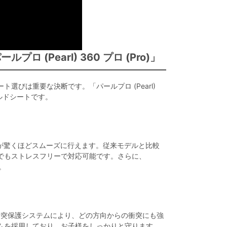
(Pearl) 360 プロ (Pro)」
びは重要な決断です。「パールプロ (Pearl)
イルドシートです。
が驚くほどスムーズに行えます。従来モデルと比較
でもストレスフリーで対応可能です。さらに、
。
面衝突保護システムにより、どの方向からの衝突にも強
ムを採用しており、お子様をしっかりと守ります。