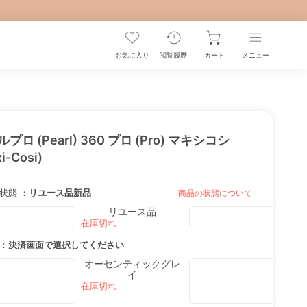
お気に入り
閲覧履歴
カート
メニュー
プロ (Pearl) 360 プロ (Pro) マキシコシ
i-Cosi)
状態 ：
リユース品
新品
商品の状態について
リユース品
：
決済画面で選択してください
オーセンティックグレ
イ