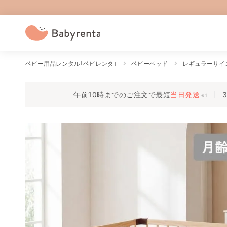
ベビー用品レンタル｢ベビレンタ｣
ベビーベッド
レギュラーサイ
午前10時までのご注文で
最短
当日発送
※1