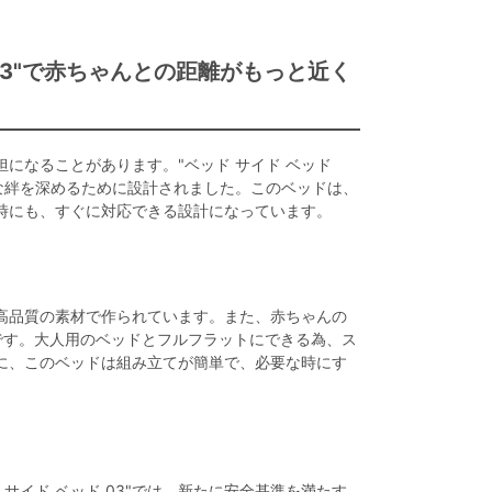
03"で赤ちゃんとの距離がもっと近く
になることがあります。"ベッド サイド ベッド
な絆を深めるために設計されました。このベッドは、
時にも、すぐに対応できる設計になっています。
う、高品質の素材で作られています。また、赤ちゃんの
です。大人用のベッドとフルフラットにできる為、ス
に、このベッドは組み立てが簡単で、必要な時にす
サイド ベッド 03"では、新たに安全基準を満たす