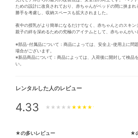
ための設計に改良されており、赤ちゃんがベッドの間に挟まれ
勝手を考慮し、収納スペースも拡大されました。
夜中の授乳がより簡単になるだけでなく、赤ちゃんとのスキンシッ
親子の絆を深めるための究極のアイテムとして、赤ちゃんがい
※部品･付属品について：商品によっては、安全上･使用上に問
場合がございます。
※新品商品について：商品によっては、入荷後に開封して検品
い。
レンタルした人のレビュー
4.33
★★★★★
★の多いレビュー
★