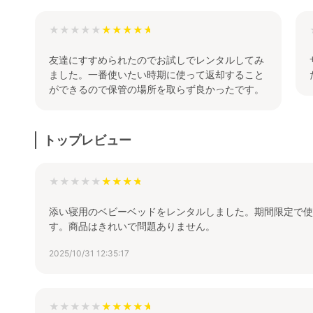
★★★★★
友達にすすめられたのでお試しでレンタルしてみ
ました。一番使いたい時期に使って返却すること
ができるので保管の場所を取らず良かったです。
トップレビュー
★★★★★
添い寝用のベビーベッドをレンタルしました。期間限定で使
す。商品はきれいで問題ありません。
2025/10/31 12:35:17
★★★★★