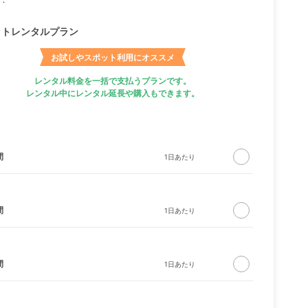
ットレンタルプラン
お試しやスポット利用にオススメ
レンタル料金を一括で支払うプランです。
レンタル中にレンタル延長や購入もできます。
間
間
間