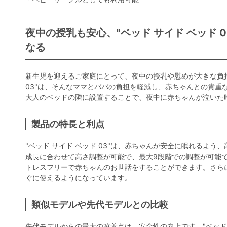
夜中の授乳も安心、"ベッド サイド ベッド 
なる
新生児を迎えるご家庭にとって、夜中の授乳や慰めが大きな負担
03"は、そんなママとパパの負担を軽減し、赤ちゃんとの貴重
大人のベッドの隣に設置することで、夜中に赤ちゃんが泣いた
製品の特長と利点
"ベッド サイド ベッド 03"は、赤ちゃんが安全に眠れるよ
成長に合わせて高さ調整が可能で、最大9段階での調整が可能
トレスフリーで赤ちゃんのお世話をすることができます。さら
ぐに使えるようになっています。
類似モデルや先代モデルとの比較
先代モデルからの最大の改善点は、安全性の向上です。"ベッド 