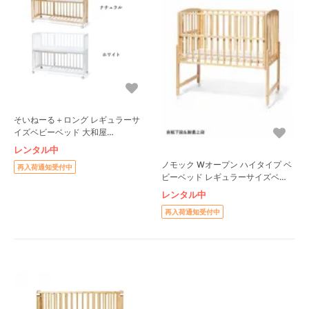
そいねーる＋ロング レギュラーサ
イズベビーベッド 大和屋
(yamatoya)
レンタル中
ノモック Wオープン ハイタイプ ベ
再入荷通知受付中
ビーベッド レギュラーサイズベビ
ーベッド 大和屋(Yamatoya)
レンタル中
再入荷通知受付中