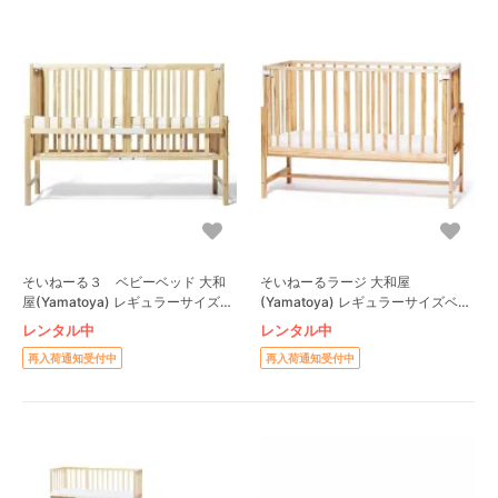
そいねーる３ ベビーベッド 大和
そいねーるラージ 大和屋
屋(Yamatoya) レギュラーサイズベ
(Yamatoya) レギュラーサイズベビ
ビーベッド
ーベッド
レンタル中
レンタル中
再入荷通知受付中
再入荷通知受付中