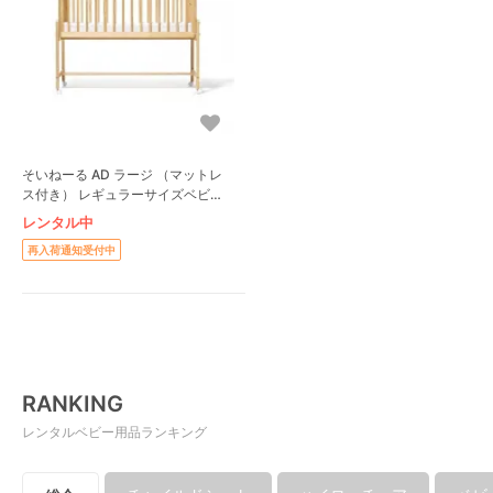
そいねーる AD ラージ （マットレ
ス付き） レギュラーサイズベビー
ベッド 大和屋(Yamatoya)
レンタル中
再入荷通知受付中
RANKING
レンタルベビー用品ランキング