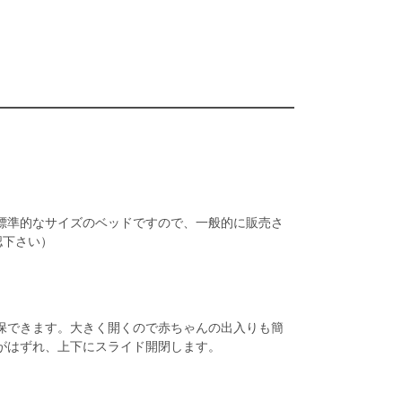
標準的なサイズのベッドですので、一般的に販売さ
認下さい）
保できます。大きく開くので赤ちゃんの出入りも簡
がはずれ、上下にスライド開閉します。