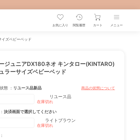
お気に入り
閲覧履歴
カート
メニュー
ラーサイズベビーベッド
ージュニアDX180ネオ キンタロー(KINTARO)
ュラーサイズベビーベッド
状態 ：
リユース品
新品
商品の状態について
リユース品
：
決済画面で選択してください
ライトブラウン
：