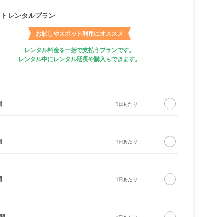
ットレンタルプラン
お試しやスポット利用にオススメ
レンタル料金を一括で支払うプランです。
レンタル中にレンタル延長や購入もできます。
間
間
間
日間