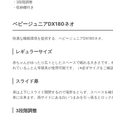
・3段階調整
・収納棚付き
ベビージュニアDX180ネオ
快適な睡眠環境を提供する、ベビージュニアDX180ネオ。
レギュラーサイズ
赤ちゃんがゆったり広々としたスペースで眠れる大きさです。
れているふとん等寝具が使用可能です。（※必ずサイズをご確
スライド扉
扉は上下にスライド開閉するので場所をとらず、スペースを確
単に出来ます。両サイドにある白いつまみを引っ張るとロック
3段階調整