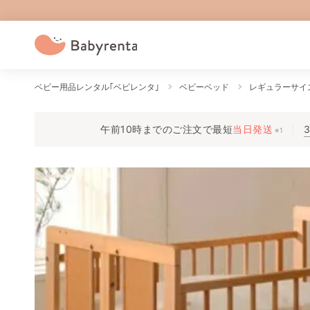
ベビー用品レンタル｢ベビレンタ｣
ベビーベッド
レギュラーサイ
午前10時までのご注文で
最短
当日発送
※1