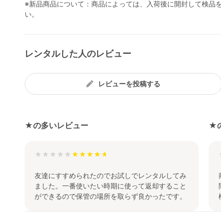
※新品商品について：商品によっては、入荷後に開封して検品
い。
レンタルした人のレビュー
レビューを投稿する
★の多いレビュー
★
★★★★★
友達にすすめられたのでお試しでレンタルしてみ
ました。一番使いたい時期に使って返却すること
ができるので保管の場所を取らず良かったです。