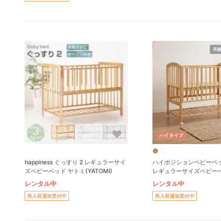
happiness ぐっすり 2 レギュラーサイ
ハイポジションベビーベッ
ズベビーベッド ヤトミ(YATOMI)
レギュラーサイズベビーベ
ジ(KATOJI)
レンタル中
レンタル中
再入荷通知受付中
再入荷通知受付中