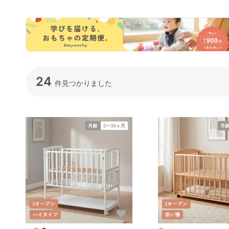
(Yamasaki) レギュラー
(Yamasaki) レギュラー
サイズベビー
サイズベビーベッド
サイズベビーベッド
24
件見つかりました