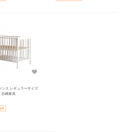
ァンス レギュラーサイズ
 石崎家具
付中