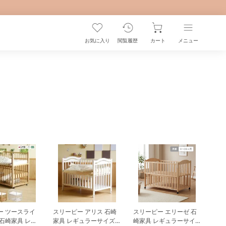
お気に入り
閲覧履歴
カート
メニュー
ライ
スリーピー アリス 石崎
スリーピー エリーゼ 石
石崎家具 レギ
家具 レギュラーサイズ
崎家具 レギュラーサイ