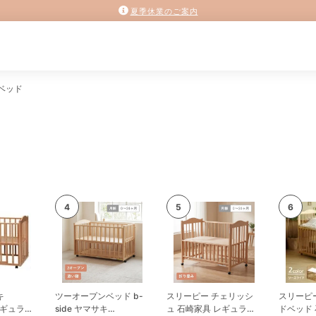
夏季休業のご案内
ベッド
ツーオープンベッド b-
スリーピー チェリッシ
スリーピー ツース
 レギュラー
side ヤマサキ
ュ 石崎家具 レギュラー
ドベッド 