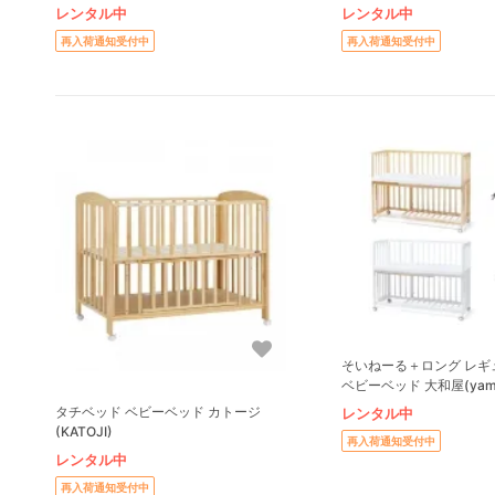
ーベッド
レンタル中
レンタル中
再入荷通知受付中
再入荷通知受付中
そいねーる＋ロング レギ
ベビーベッド 大和屋(yama
タチベッド ベビーベッド カトージ
レンタル中
(KATOJI)
再入荷通知受付中
レンタル中
再入荷通知受付中