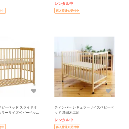
レンタル中
付中
再入荷通知受付中
ベビーベッド スライドオ
ティンバー レギュラーサイズベビーベ
ュラーサイズベビーベッド
ッド 澤田木工所
OJI)
レンタル中
付中
再入荷通知受付中