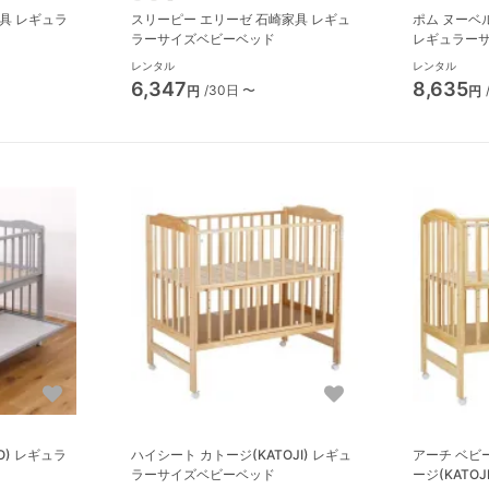
スリーピー エリーゼ 石崎家具 レギュ
ポム ヌーベル
ラーサイズベビーベッド
レギュラー
レンタル
レンタル
6,347
8,635
/30日 〜
円
円
O) レギュラ
ハイシート カトージ(KATOJI) レギュ
アーチ ベビー
ラーサイズベビーベッド
ージ(KATOJI