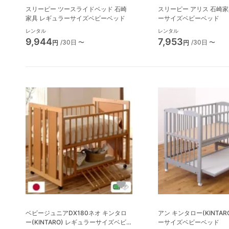
スリーピー ツースライドベッド 石崎
スリーピー アリス 石崎家具 レギュラ
家具 レギュラーサイズベビーベッド
ーサイズベビーベッド
レンタル
レンタル
9,944
7,953
/30日 〜
/30日 〜
円
円
ベビージュニアDX180ネオ キンタロ
アン キンタロー(KINTAR
ー(KINTARO) レギュラーサイズベビ
ーサイズベビーベッド