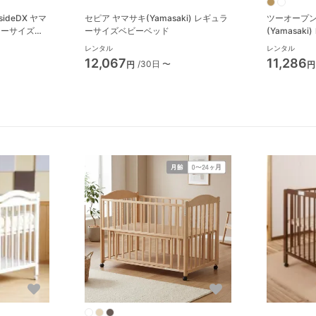
eDX ヤマ
セピア ヤマサキ(Yamasaki) レギュラ
ツーオープンベ
ュラーサイズベ
ーサイズベビーベッド
(Yamasa
ベッド
レンタル
レンタル
12,067
11,286
/30日 〜
円
円