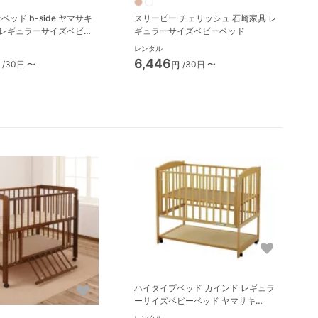
ッド b-side ヤマサキ
スリーピー チェリッシュ 石崎家具 レ
ki) レギュラーサイズベビー
ギュラーサイズベビーベッド
レンタル
6,446
/30日 〜
/30日 〜
円
ハイタイプベッド カインド レギュラ
ーサイズベビーベッド ヤマサキ
(Yamasaki)