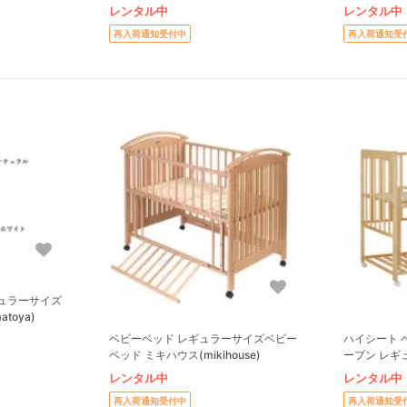
レンタル中
レンタル中
再入荷通知受付中
再入荷通知受
ュラーサイズ
toya)
ベビーベッド レギュラーサイズベビー
ハイシート 
ベッド ミキハウス(mikihouse)
ープン レギ
カトージ(KAT
レンタル中
レンタル中
再入荷通知受付中
再入荷通知受