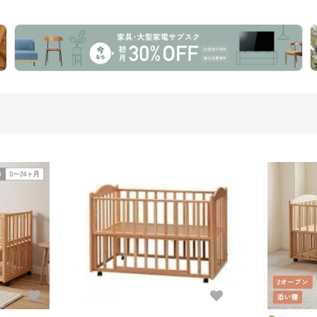
ベッド
(Yamasaki) レギュラー
サイズベビーベッド
ュラーサ
サイズベビーベッド
ド