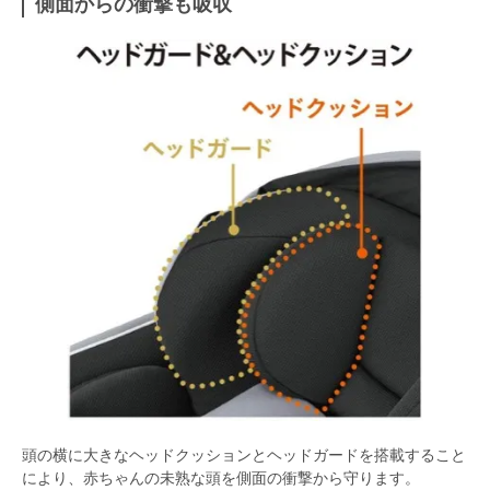
側面からの衝撃も吸収
頭の横に大きなヘッドクッションとヘッドガードを搭載すること
により、赤ちゃんの未熟な頭を側面の衝撃から守ります。