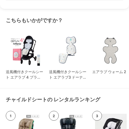
こちらもいかがですか？
送風機付きクールシー
送風機付きクールシー
エアラブ ウォーム 2
ト エアラブ 4 プラス
ト エアラブ3 ドーナ
ロリポップ
ツ
チャイルドシートの レンタルランキング