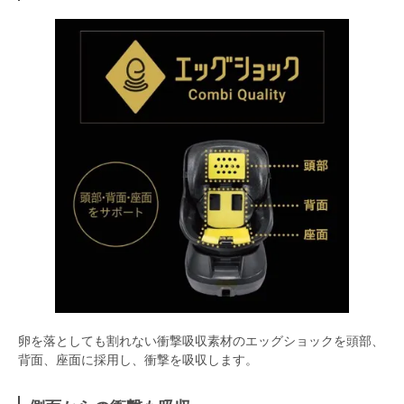
卵を落としても割れない衝撃吸収素材のエッグショックを頭部、
背面、座面に採用し、衝撃を吸収します。