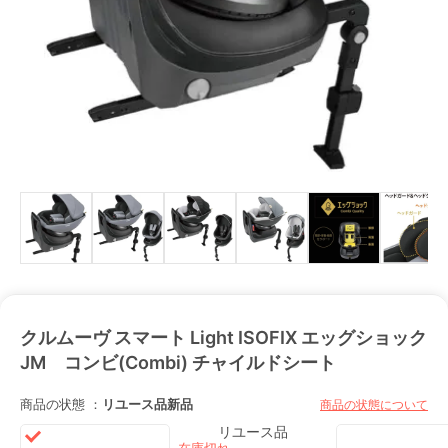
クルムーヴ スマート Light ISOFIX エッグショック
JM コンビ(Combi) チャイルドシート
商品の状態 ：
リユース品
新品
商品の状態について
リユース品