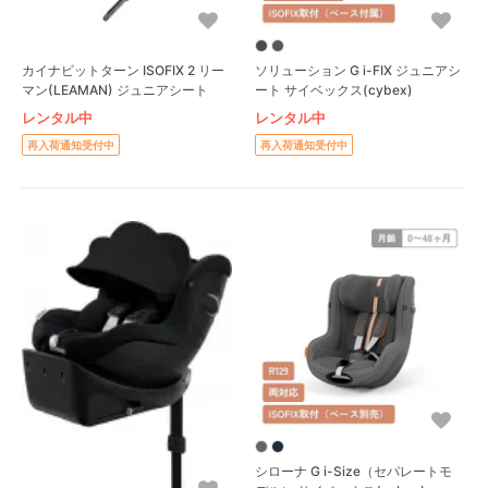
カイナビットターン ISOFIX 2 リー
ソリューション G i-FIX ジュニアシ
マン(LEAMAN) ジュニアシート
ート サイベックス(cybex)
レンタル中
レンタル中
再入荷通知受付中
再入荷通知受付中
シローナ G i-Size（セパレートモ