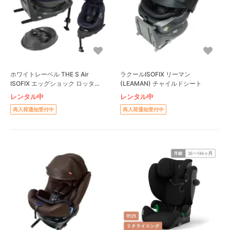
ホワイトレーベル THE S Air
ラクールISOFIX リーマン
ISOFIX エッグショック ロッタ
(LEAMAN) チャイルドシート
ZD（アカチャンホンポ共同開発商
レンタル中
レンタル中
品） コンビ(Combi) チャイルドシ
再入荷通知受付中
再入荷通知受付中
ート_del