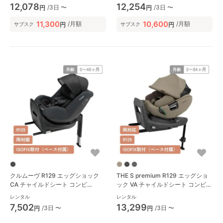
リタックス(BRITAX)
ブリタックス(BRITAX)
12,078
12,254
/3日 〜
/3日 〜
円
円
11,300
10,600
/月額
/月額
円
円
サブスク
サブスク
クルムーヴ R129 エッグショック
THE S premium R129 エッグショ
CA チャイルドシート コンビ
ック VA チャイルドシート コンビ
(Combi)
(Combi)
レンタル
レンタル
7,502
13,299
/3日 〜
/3日 〜
円
円