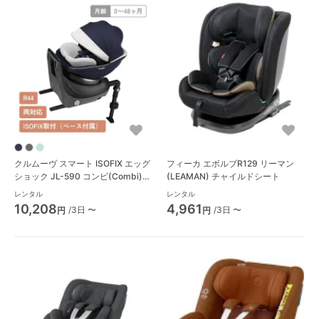
クルムーヴ スマート ISOFIX エッグ
フィーカ エボルブR129 リーマン
ショック JL-590 コンビ(Combi)
(LEAMAN) チャイルドシート
チャイルドシート
レンタル
レンタル
10,208
4,961
/3日 〜
/3日 〜
円
円