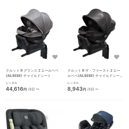
クルット R グランス 2 エールベベ
クルット R ザ・ファースト 2 エー
(AILBEBE) チャイルドシート
ルベベ(AILBEBE) チャイルドシー
ト
レンタル
レンタル
44,616
8,943
/3日 〜
/3日 〜
円
円