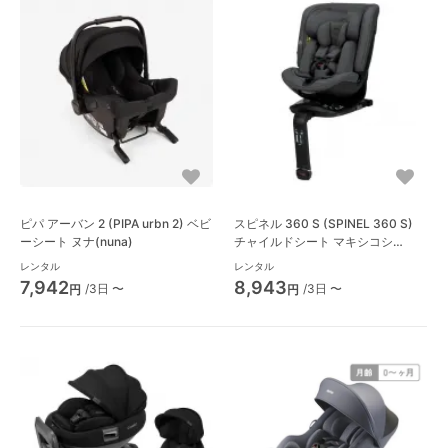
ピパ アーバン 2 (PIPA urbn 2) ベビ
スピネル 360 S (SPINEL 360 S)
ーシート ヌナ(nuna)
チャイルドシート マキシコシ
(Maxi-Cosi)
レンタル
レンタル
7,942
8,943
/3日 〜
/3日 〜
円
円