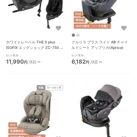
ホワイトレーベル THE S plus
クルリラ プラス ライト AB チャイ
ISOFIX エッグショック ZC-750 チ
ルドシート アップリカ(Aprica)
ャイルドシート コンビ(Combi)
レンタル
レンタル
11,990
6,182
/3日 〜
/3日 〜
円
円