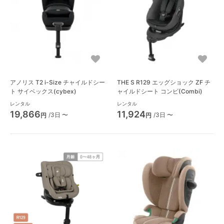
アノリス T2 i-Size チャイルドシー
THE S R129 エッグショック ZF チ
ト サイベックス(cybex)
ャイルドシート コンビ(Combi)
レンタル
レンタル
19,866
11,924
/3日 〜
/3日 〜
円
円