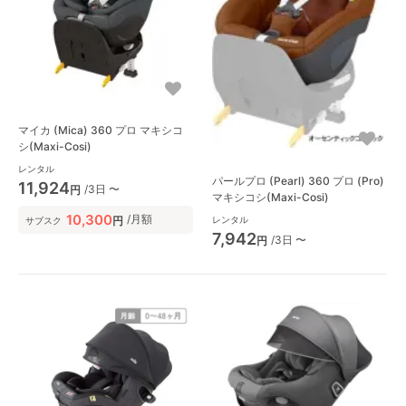
マイカ (Mica) 360 プロ マキシコ
シ(Maxi-Cosi)
レンタル
パールプロ (Pearl) 360 プロ (Pro)
11,924
/3日 〜
円
マキシコシ(Maxi-Cosi)
10,300
/月額
レンタル
円
サブスク
7,942
/3日 〜
円