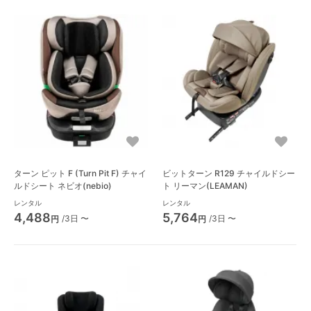
ターン ピット F (Turn Pit F) チャイ
ビットターン R129 チャイルドシー
ルドシート ネビオ(nebio)
ト リーマン(LEAMAN)
レンタル
レンタル
4,488
5,764
/3日 〜
/3日 〜
円
円