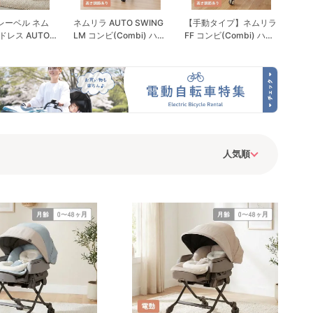
レーベル ネム
ネムリラ AUTO SWING
【手動タイプ】ネムリラ
ドレス AUTO
LM コンビ(Combi) ハイ
FF コンビ(Combi) ハイ
EDi Long SS
ローチェア・ベビーラッ
ローチェア・ベビーラッ
ビ(Combi) ハ
ク
ク
ェア・ベビーラ