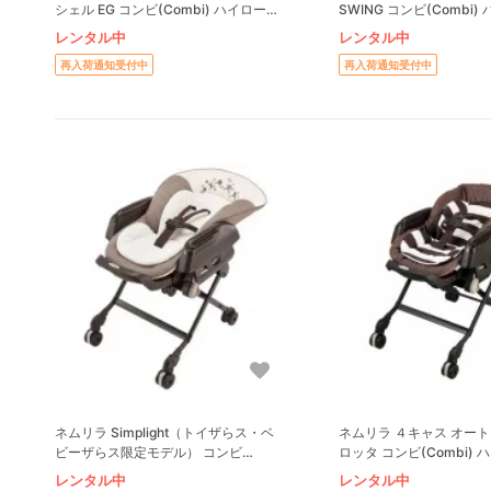
シェル EG コンビ(Combi) ハイローチ
SWING コンビ(Combi
ェア・ベビーラック
ア・ベビーラック
レンタル中
レンタル中
再入荷通知受付中
再入荷通知受付中
ネムリラ Simplight（トイザらス・ベ
ネムリラ ４キャス オー
ビーザらス限定モデル） コンビ
ロッタ コンビ(Combi)
(Combi) ハイローチェア・ベビーラッ
ア・ベビーラック
レンタル中
レンタル中