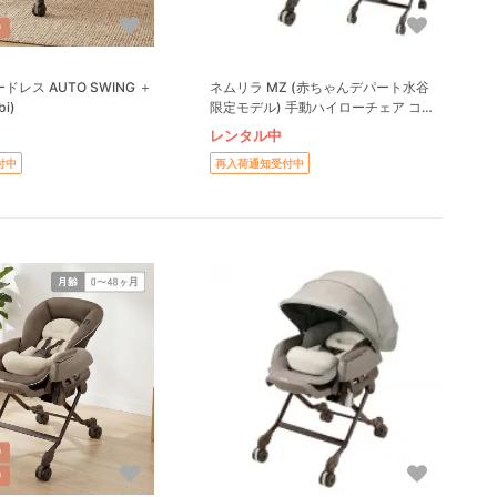
ドレス AUTO SWING ＋
ネムリラ MZ (赤ちゃんデパート水谷
i)
限定モデル) 手動ハイローチェア コン
ビ(Combi)
レンタル中
付中
再入荷通知受付中