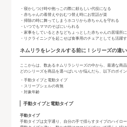
・寝かしつけ時や抱っこの際に頼もしい代役になる
・赤ちゃんの着替えやおむつ替え時にお世話が楽
・掃除の時に舞ってしまうホコリから赤ちゃんを守れる
・いつでもママのそばにいられる
・家事をしているときなどちょっとした赤ちゃんの居場所に
・リクライニングを起こせば食事用のチェアとしても活躍す
ネムリラをレンタルする前に！シリーズの違い
ここからは、数あるネムリラシリーズの中から、最適な商品
どのシリーズを商品を選べばいいか悩んだら、以下のポイン
・手動タイプと電動タイプ
・スリープシェルの有無
・対象年齢
手動タイプと電動タイプ
手動タイプ
手動タイプは文字通り、自分の手で揺らすタイプのハイロー