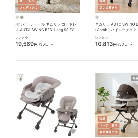
ホワイトレーベル ネムリラ コードレ
ネムリラ AUTO SWING 
ス AUTO SWING BEDi Long SS EG＋
(Combi) ハイローチェ
コンビ(Combi) ハイローチェア・ベビ
ク
レンタル
レンタル
ーラック
19,569
10,813
/30日 〜
/30日 〜
円
円