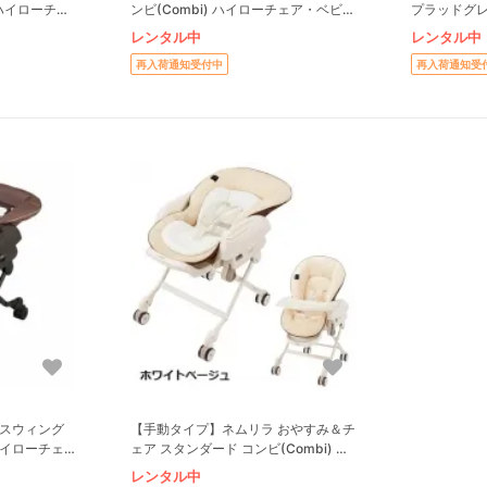
) ハイローチェ
ンビ(Combi) ハイローチェア・ベビー
プラッドグレー
ラック
ローチェア
レンタル中
レンタル中
再入荷通知受付中
再入荷通知受
トスウィング
【手動タイプ】ネムリラ おやすみ＆チ
 ハイローチェ
ェア スタンダード コンビ(Combi) ハ
イローチェア・ベビーラック
レンタル中