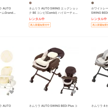
 AUTO
ネムリラ AUTO SWING エッグショッ
ホワイトレー
ームGrande
ク BE コンビ(Combi) ハイローチェ
SWING BED
イローチェア・
ア・ベビーラック
ローチェア
レンタル中
レンタル中
再入荷通知受付中
再入荷通知受
 AUTO
ネムリラ AUTO SWING BEDi Plus コ
ネムリラ 4