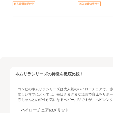
ク R003
再入荷通知受付中
再入荷通知受付中
ネムリラシリーズの特徴を徹底比較！
コンビのネムリラシリーズは大人気のハイローチェアで、赤
忙しいママにとっては、毎日さまざまな場面で育児をサポー
赤ちゃんとの相性が気になるベビー用品ですが、ベビレンタ
ハイローチェアのメリット