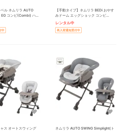
ベル ネムリラ AUTO
【手動タイプ】ネムリラ BEDi おやす
i EG コンビ(Combi) ハイ
みドーム エッグショック コンビ
・ベビーラック
(Combi) ハイローチェア・ベビーラッ
レンタル中
ク
付中
再入荷通知受付中
キャス オートスウィング
ネムリラ AUTO SWING Simplight(ト