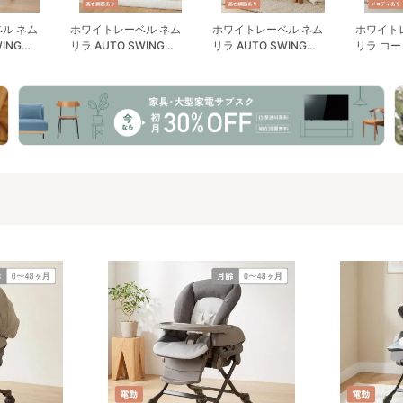
ル ネム
ホワイトレーベル ネム
ホワイトレーベル ネム
ホワイト
ING
リラ AUTO SWING
リラ AUTO SWING
リラ コー
BEDi Long スリープシェ
BEDi Long スリープシェ
SWING B
イローチェ
ル EG コンビ(Combi) ハ
ル EG＋ コンビ(Combi)
EG＋ コン
ック
イローチェア・ベビーラ
ハイローチェア・ベビー
イローチ
ック
ラック
ック