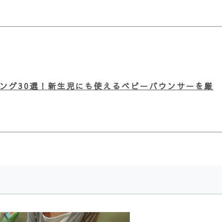
キング30選！新生児にも使えるベビーバウンサーを厳