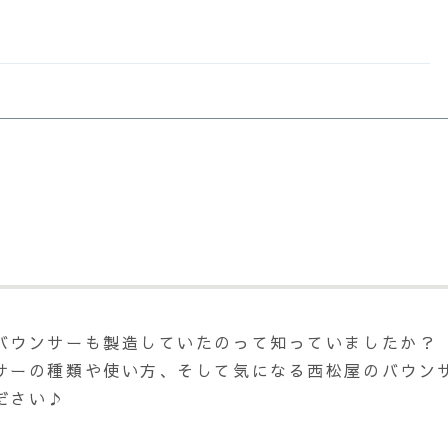
バウンサーも製造していたのって知っていましたか？
サーの種類や使い方、そして気になる西松屋のバウン
ださい♪