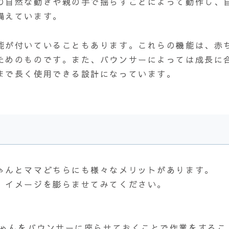
の自然な動きや親の手で揺らすことによって動作し、
備えています。
能が付いていることもあります。これらの機能は、赤
ためのものです。また、バウンサーによっては成長に
まで長く使用できる設計になっています。
ゃんとママどちらにも様々なメリットがあります。
、イメージを膨らませてみてください。
ゃんをバウンサーに座らせておくことで作業をするこ