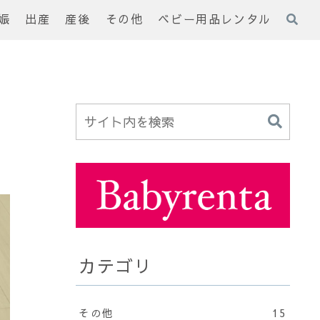
娠
出産
産後
その他
ベビー用品レンタル
！
カテゴリ
その他
15