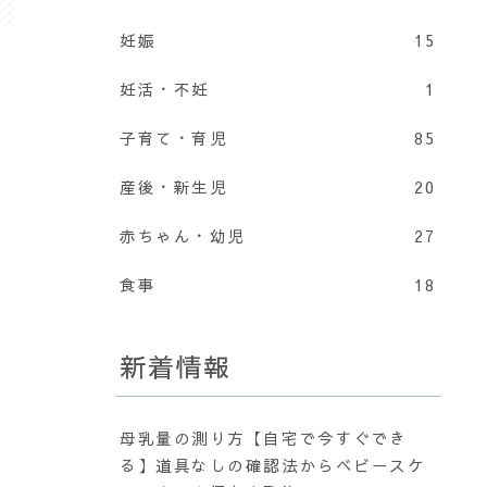
妊娠
15
妊活・不妊
1
子育て・育児
85
産後・新生児
20
赤ちゃん・幼児
27
食事
18
新着情報
母乳量の測り方【自宅で今すぐでき
る】道具なしの確認法からベビースケ