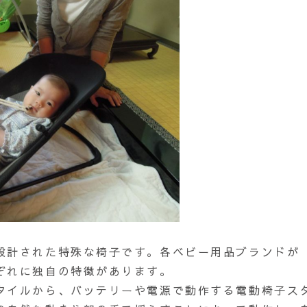
設計された特殊な椅子です。各ベビー用品ブランドが
ぞれに独自の特徴があります。
タイルから、バッテリーや電源で動作する電動椅子ス