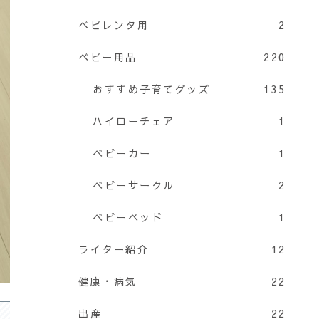
ベビレンタ用
2
ベビー用品
220
おすすめ子育てグッズ
135
ハイローチェア
1
ベビーカー
1
ベビーサークル
2
ベビーベッド
1
ライター紹介
12
健康・病気
22
出産
22