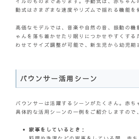
イルのものまであります。手動式は、赤ちゃん
動式はさまざまな速度やリズムで揺れる機能を
高価なモデルでは、音楽や自然の音、振動の機
ゃんを落ち着かせたり眠りにつかせやすくする
わせてサイズ調整が可能で、新生児から幼児期
バウンサー活用シーン
バウンサーは活躍するシーンがたくさん。赤ち
具体的な活用シーンの一例をご紹介しますので
家事をしているとき
：
料理や洗濯などの家事をしている間、赤ち