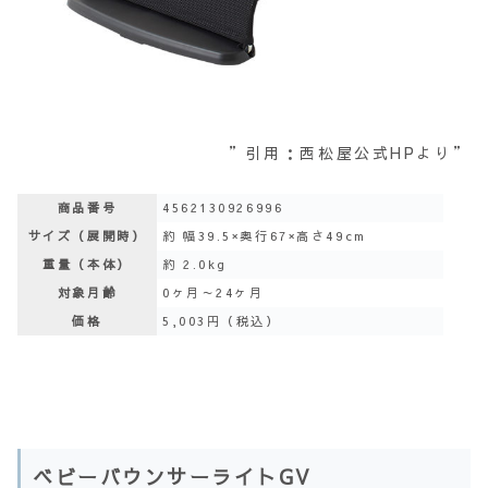
”引用：西松屋公式HPより”
商品番号
4562130926996
サイズ（展開時）
約 幅39.5×奥行67×高さ49cm
重量（本体）
約 2.0kg
対象月齢
0ヶ月～24ヶ月
価格
5,003円（税込）
ベビーバウンサーライトGV