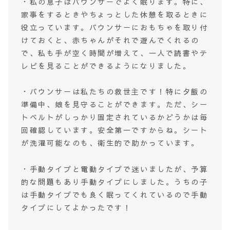
・私の息子はバウンサーでよく眠ります。特に、
家事をするときやちょっとした休憩を取るときに
役立っています。バウンサーにおもちゃを取り付
けておくと、赤ちゃんがそれで遊んでくれるの
で、私も手が空く時間が増えて、一人で読書やテ
レビを見ることができるようになりました。
・バウンサーは私たちの救世主です！特に夕飯の
準備中、娘を見守ることができます。ただ、シー
トベルトがしっかり固定されているかどうかは毎
回確認しています。安全第一ですからね。シート
が洗濯可能なのも、衛生的で助かっています。
・手動タイプと電動タイプで迷いましたが、予算
的な問題もあり手動タイプにしました。うちの子
は手動タイプでも良く眠ってくれているので手動
タイプにしてよかったです！