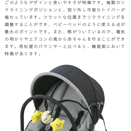
ごのようなデザインと使いやすさが特徴です。複数のリ
クライニングポジションと、取り外し可能なトイバーが
備わっています。フラットな位置までリクライニングを
調整することができ、ベビーベッドのように使える点が
最大のポイントです。また、幌がついているので、電気
の明かりやエアコンの風から赤ちゃんを守ることができ
ます。西松屋のバウンサーと比べると、機能面において
特徴があります。