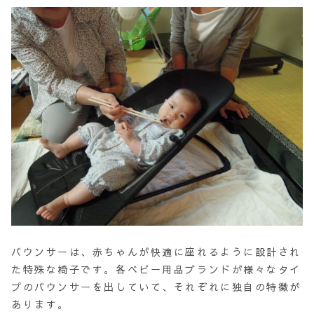
バウンサーは、赤ちゃんが快適に座れるように設計され
た特殊な椅子です。各ベビー用品ブランドが様々なタイ
プのバウンサーを出していて、それぞれに独自の特徴が
あります。