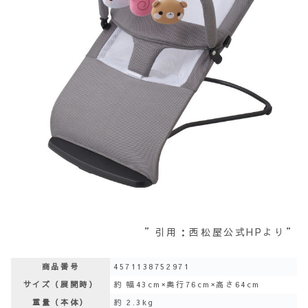
”引用：西松屋公式HPより”
商品番号
4571138752971
サイズ（展開時）
約 幅43cm×奥行76cm×高さ64cm
重量（本体）
約 2.3kg