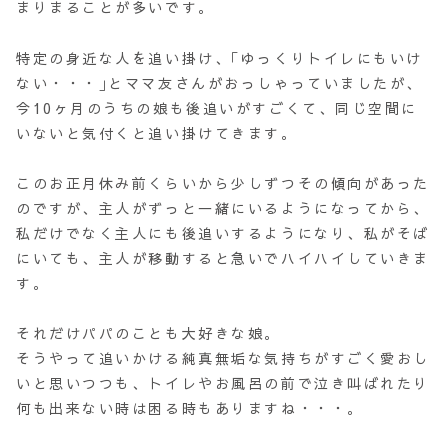
まりまることが多いです。
特定の身近な人を追い掛け、｢ゆっくりトイレにもいけ
ない・・・｣とママ友さんがおっしゃっていましたが、
今10ヶ月のうちの娘も後追いがすごくて、同じ空間に
いないと気付くと追い掛けてきます。
このお正月休み前くらいから少しずつその傾向があった
のですが、主人がずっと一緒にいるようになってから、
私だけでなく主人にも後追いするようになり、私がそば
にいても、主人が移動すると急いでハイハイしていきま
す。
それだけパパのことも大好きな娘。
そうやって追いかける純真無垢な気持ちがすごく愛おし
いと思いつつも、トイレやお風呂の前で泣き叫ばれたり
何も出来ない時は困る時もありますね・・・。