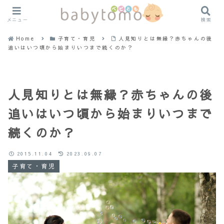
メニュー
検索
Home
子育て・育児
人見知りとは無縁？赤ちゃんの後
追いはいつ頃から始まりいつまで続くのか？
人見知りとは無縁？赤ちゃんの後
追いはいつ頃から始まりいつまで
続くのか？
2015.11.04
2023.09.07
子育て・育児