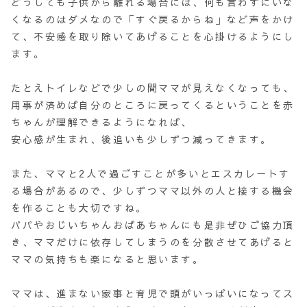
どうしても子供から離れる場合には、何も言わずにいな
くなるのはダメなので「すぐ戻るからね」など声をかけ
て、不安感を取り除いてあげることを心掛けるようにし
ます。
たとえトイレなどで少しの間ママが見えなくなっても、
用事が済めば自分のところに戻ってくるということを赤
ちゃんが理解できるようになれば、
安心感が生まれ、後追いも少しずつ減ってきます。
また、ママと2人で過ごすことが多いとエスカレートす
る場合があるので、少しずつママ以外の人と接する機会
を作ることも大切ですね。
パパやおじいちゃんおばあちゃんにも是非ぜひご協力頂
き、ママだけに依存してしまうのを分散させてあげると
ママの気持ちも楽になると思います。
ママは、進まない家事と育児で頭がいっぱいになってス