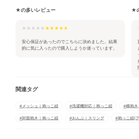
★の多いレビュー
★
★★★★★
安心保証があったのでこちらに決めました。結果
的に気に入ったので購入しようか迷っています。
関連タグ
メッシュ｜抱っこ紐
洗濯機対応｜抱っこ紐
横抱き
対面抱き｜抱っこ紐
おんぶ｜スリング
抱っこ紐(