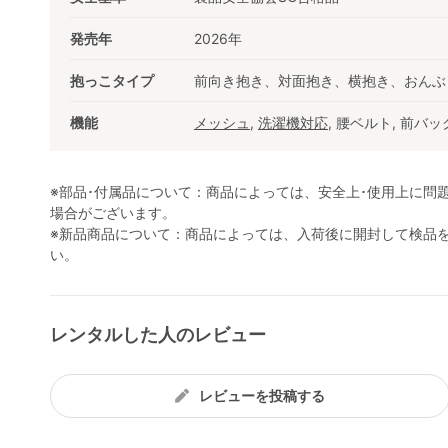
発売年
2026年
抱っこタイプ
前向き抱き、対面抱き、横抱き、おんぶ
機能
メッシュ
,
洗濯機対応
, 腰ベルト, 前バッ
※部品･付属品について：商品によっては、安全上･使用上に問
場合がございます。
※新品商品について：商品によっては、入荷後に開封して検品
い。
レンタルした人のレビュー
レビューを投稿する