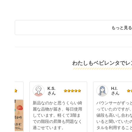
もっと見る
わたしもベビレンタでレン
K.S.
H.I.
さん
さん
新品なのかと思うくらい綺
バウンサーがずっ
麗な品物が届き、毎日使用
っていたのですが
しています。軽くて3階ま
値段も高いし合わ
での階段の昇降も問題なく
いると聞いていた
過ごせています。
タルを利用するこ