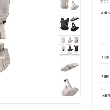
プラン
スポ
3日間
7日間
14日