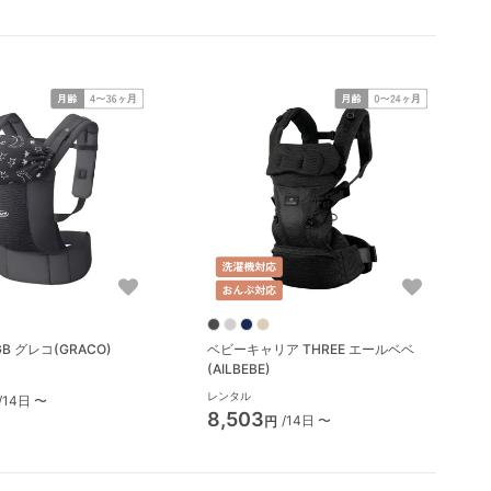
B グレコ(GRACO)
ベビーキャリア THREE エールベベ
(AILBEBE)
レンタル
/14日 〜
8,503
/14日 〜
円