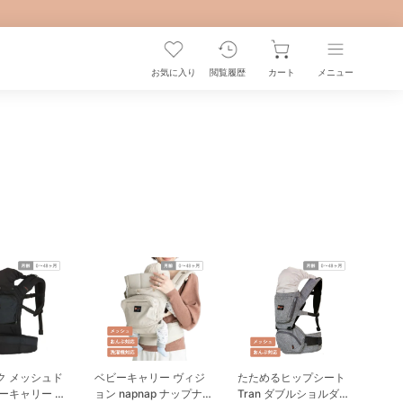
お気に入り
閲覧履歴
カート
メニュー
ク メッシュド
ベビーキャリー ヴィジ
たためるヒップシート
ーキャリー ナ
ョン napnap ナップナッ
Tran ダブルショルダー