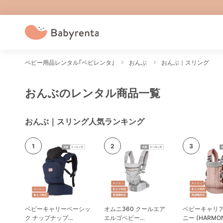
ベビー用品レンタル｢ベビレンタ｣
おんぶ
おんぶ｜スリング
おんぶのレンタル商品一覧
おんぶ｜スリング人気ランキング
ベビーキャリーベーシッ
オムニ360 クールエア
ベビーキャリア
ク ナップナップ
エルゴベビー
ニー (HARMO