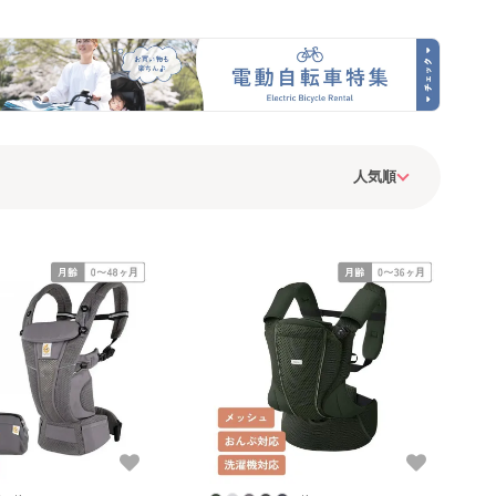
napnap) 抱
プ(napnap) 抱っこ紐・
ヒップシート ナップナ
おんぶ紐
おんぶ紐
ップ(napnap) 抱っこ
紐・おんぶ紐