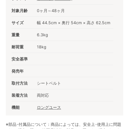
対象月齢
0ヶ月～48ヶ月
サイズ
幅 44.5cm × 奥行 54cm × 高さ 62.5cm
重量
6.3kg
耐荷重
18kg
安全基準
発売年
取付方法
シートベルト
装着方法
両対応
機能
ロングユース
※部品･付属品について：商品によっては、安全上･使用上に問題