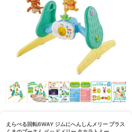
えらべる回転6WAY ジムにへんしんメリー プラス
くまのプーさん ベッドメリー タカラトミー