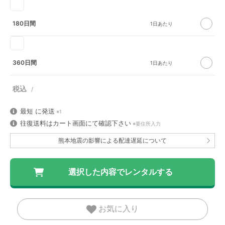
180日間
360日間
最短
に発送
※1
往復送料はカート画面にて確認下さい
※要住所入力
熊本地震の影響による配達遅延について
お気に入り