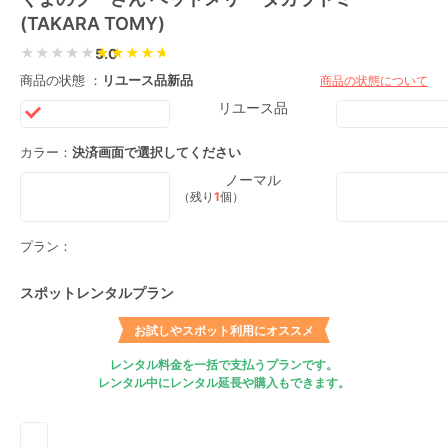
(TAKARA TOMY)
★★★★★
5.0
商品の状態 ：
リユース品
新品
商品の状態について
リユース品
カラー：
決済画面で選択してください
ノーマル
（残り
1
個）
プラン：
スポットレンタルプラン
お試しやスポット利用にオススメ
レンタル料金を一括で支払うプランです。
レンタル中にレンタル延長や購入もできます。