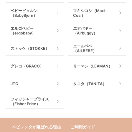
ベビービョルン
マキシコシ（Maxi-
（BabyBjorn）
Cosi）
エルゴベビー
エアバギー
（ergobaby）
（Airbuggy）
エールベベ
ストッケ（STOKKE）
（AILBEBE）
グレコ（GRACO）
リーマン（LEAMAN）
JTC
タニタ（TANITA）
フィッシャープライス
（Fisher Price）
ベビレンタが選ばれる理由
ご利用ガイド