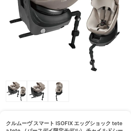
クルムーヴ スマート ISOFIX エッグショック tete
a tete （バースデイ限定モデル） チャイルドシー