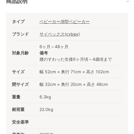
商品説明
タイプ
ベビーカー/B型ベビーカー
ブランド
サイベックス(cybex)
6ヶ月～48ヶ月
対象月齢
備考
腰のすわった生後6ヶ月頃～4歳頃まで
サイズ
幅 52cm × 奥行 71cm × 高さ 102cm
閉サイズ
幅 32cm × 奥行 20cm × 高さ 48cm
重量
6.3kg
耐荷重
22.0kg
安全基準