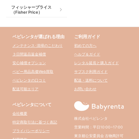
フィッシャープライス
（Fisher Price）
ベビレンタが選ばれる理由
ご利用ガイド
メンテナンス･清掃のこだわり
初めての方へ
３日間返品返金補償
ヘルプ＆ガイド
安心補償オプション
レンタル延長と購入ガイド
ベビー用品高価Web買取
サブスク利用ガイド
ベビレンタの口コミ
配送・送料について
配送可能エリア
お問い合わせ
ベビレンタについて
会社概要
株式会社ベビレンタ
特定商取引法に基づく表記
営業時間：平日10:00~17:00
プライバシーポリシー
東京都公安委員会 古物商許可