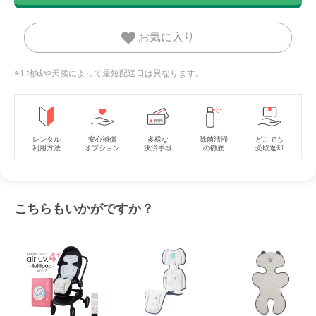
お気に入り
※1 地域や天候によって最短配送日は異なります。
レンタル
安心補償
多様な
除菌清掃
どこでも
利用方法
オプション
決済手段
の徹底
受取返却
こちらもいかがですか？