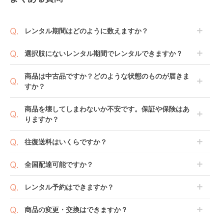
レンタル期間はどのように数えますか？
商品到着日を0日目と起算し、到着日の翌日から利用
選択肢にないレンタル期間でレンタルできますか？
開始日1日目となります。
1ヶ月レンタルなら30日間として、レンタル契約終了
ご注文後にレンタル延長していただくことでご希望期
商品は中古品ですか？どのような状態のものが届きま
日までに配送業者（佐川急便）に商品の引渡しとなり
間の利用が可能です。
すか？
ます。
例えば4ヶ月の場合、3ヶ月レンタル＋1ヶ月延長とし
てご利用いただくか、もしくは6ヶ月レンタルご注文
商品によっては「新品」と「リユース品」を選べるも
商品を壊してしまわないか不安です。保証や保険はあ
の上で、早期にご返却ください。
のもございます。
りますか？
新品商品はメーカーから仕入れた状態のものをお送り
します。商品によっては入荷後に開封し組み立て及び
ベビレンタでは「安心補償オプション」をご用意して
往復送料はいくらですか？
走行テストを行う場合がございます。
おります。
また、新品商品はご注文後にメーカーからお取り寄せ
ご注文時に商品と一緒にカートへ入れ安心補償オプシ
送料は商品サイズによって異なります。商品をカート
全国配達可能ですか？
となる場合がございます。その際、メーカーの都合に
ョンをご購入ください。
へ入れ、カートページから住所を入力すると送料が確
よっては、表示されているお届け予定日よりも遅れる
２つのプランごとに補償内容は異なります。
認いただけます。
沖縄・離島をのぞくどこでも配送いたします。
場合や、在庫切れによりご注文をキャンセルさせてい
レンタル予約はできますか？
詳しくは
こちら
をご確認ください。
※空港への配達はご対応できかねますのであらかじめ
ただく場合がございます。あらかじめご了承くださ
ご了承ください。
ベビレンタでは配送日を180日後のお日にちまで指定
い。
商品の変更・交換はできますか？
可能ですので、商品のご注文時にご希望のお日にちに
※万が一キャンセルとなった場合には、代金は全額ご