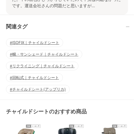
です。運送会社さんの問題だと思いますが…
関連タグ
ISOFIX｜チャイルドシート
幌・サンシェード｜チャイルドシート
リクライニング｜チャイルドシート
回転式｜チャイルドシート
チャイルドシート(アップリカ)
チャイルドシートのおすすめ商品