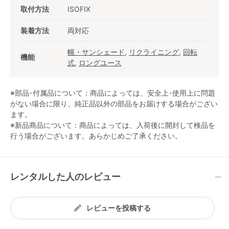
取付方法
ISOFIX
装着方法
両対応
幌・サンシェード
,
リクライニング
,
回転
機能
式
,
ロングユース
※部品･付属品について：商品によっては、安全上･使用上に問題
がない場合に限り、純正品以外の部品をお届けする場合がござい
ます。
※新品商品について：商品によっては、入荷後に開封して検品を
行う場合がございます。あらかじめご了承ください。
レンタルした人のレビュー
レビューを投稿する