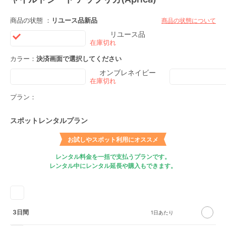
商品の状態 ：
リユース品
新品
商品の状態について
リユース品
カラー：
決済画面で選択してください
オンブレネイビー
プラン：
スポットレンタルプラン
お試しやスポット利用にオススメ
レンタル料金を一括で支払うプランです。
レンタル中にレンタル延長や購入もできます。
3日間