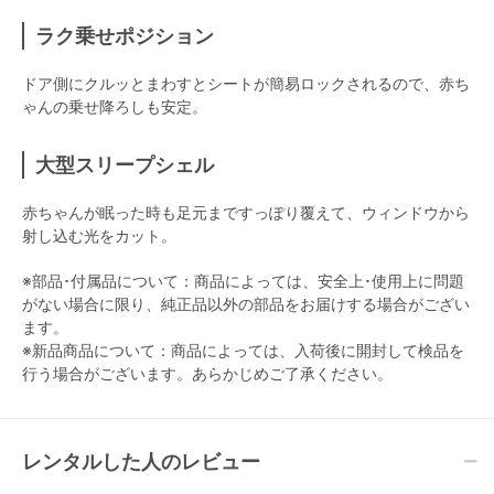
ラク乗せポジション
ドア側にクルッとまわすとシートが簡易ロックされるので、赤ち
ゃんの乗せ降ろしも安定。
大型スリープシェル
赤ちゃんが眠った時も足元まですっぽり覆えて、ウィンドウから
射し込む光をカット。
※部品･付属品について：商品によっては、安全上･使用上に問題
がない場合に限り、純正品以外の部品をお届けする場合がござい
ます。
※新品商品について：商品によっては、入荷後に開封して検品を
行う場合がございます。あらかじめご了承ください。
レンタルした人のレビュー