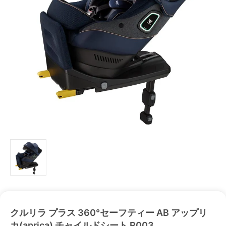
クルリラ プラス 360°セーフティー AB アップリ
カ(aprica) チャイルドシート R003