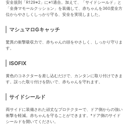
安全規則「R129※2」に※1適合。加えて、「サイドシールド」と
「全身マモールクッション」を装備して、赤ちゃんを360度全方
位からやさしくしっかり守る、安全を実現しました。
マシュマロGキャッチ
驚異の衝撃吸収力で、赤ちゃんの頭をやさしく、しっかり守りま
す。
ISOFIX
黄色のコネクターを差し込むだけで、カンタンに取り付けできま
す。誤った取り付けを防いで、赤ちゃんを守れます。
サイドシールド
両サイドに装備された頑丈なプロテクターで、ドア側からの強い
衝撃を軽減。赤ちゃんを守ることができます。*ドア側のサイド
シールドを開いてください。