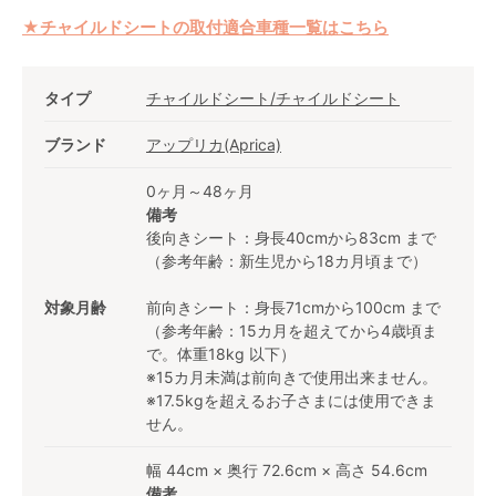
★チャイルドシートの取付適合車種一覧はこちら
タイプ
チャイルドシート/チャイルドシート
ブランド
アップリカ(Aprica)
0ヶ月～48ヶ月
備考
後向きシート：身長40cmから83cm まで
（参考年齢：新生児から18カ月頃まで）
対象月齢
前向きシート：身長71cmから100cm まで
（参考年齢：15カ月を超えてから4歳頃ま
で。体重18kg 以下）
※15カ月未満は前向きで使用出来ません。
※17.5kgを超えるお子さまには使用できま
せん。
幅 44cm × 奥行 72.6cm × 高さ 54.6cm
備考