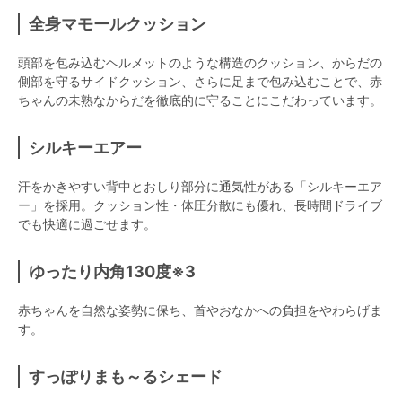
全身マモールクッション
頭部を包み込むヘルメットのような構造のクッション、からだの
側部を守るサイドクッション、さらに足まで包み込むことで、赤
ちゃんの未熟なからだを徹底的に守ることにこだわっています。
シルキーエアー
汗をかきやすい背中とおしり部分に通気性がある「シルキーエア
ー」を採用。クッション性・体圧分散にも優れ、長時間ドライブ
でも快適に過ごせます。
ゆったり内角130度※3
赤ちゃんを自然な姿勢に保ち、首やおなかへの負担をやわらげま
す。
すっぽりまも～るシェード