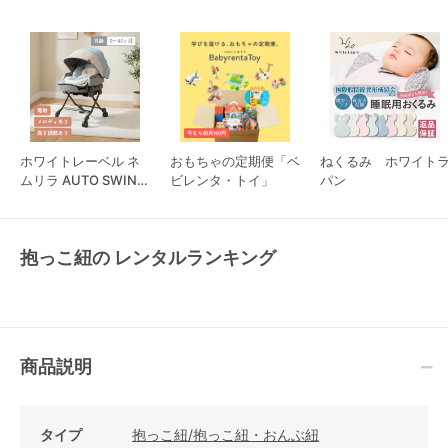
ホワイトレーベル ネ
おもちゃの定期便「ベ
ねくるみ ホワイト
ムリラ AUTO SWING
ビレンタ・トイ」
パン
BEDi Long スリープ
シェル EG コンビ
抱っこ紐の レンタルランキング
商品説明
タイプ
抱っこ紐/抱っこ紐・おんぶ紐