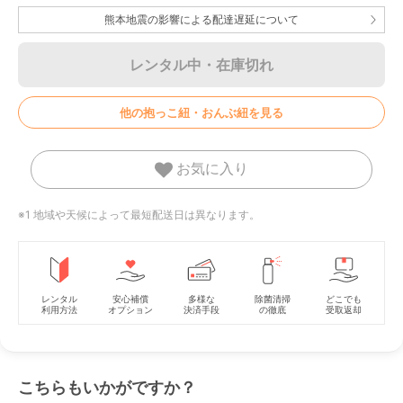
熊本地震の影響による配達遅延について
レンタル中・在庫切れ
他の抱っこ紐・おんぶ紐を見る
お気に入り
※1 地域や天候によって最短配送日は異なります。
レンタル
安心補償
多様な
除菌清掃
どこでも
利用方法
オプション
決済手段
の徹底
受取返却
こちらもいかがですか？