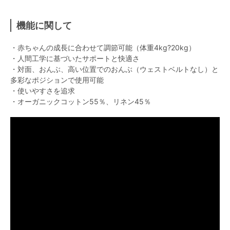
機能に関して
・赤ちゃんの成長に合わせて調節可能（体重4kg?20kg）
・人間工学に基づいたサポートと快適さ
・対面、おんぶ、高い位置でのおんぶ（ウェストベルトなし）と
多彩なポジションで使用可能
・使いやすさを追求
・オーガニックコットン55％、リネン45％