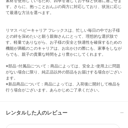
素材を使用しているため、四季を通じてお子様と快適に過ごせま
す。さらに、抱っことおんぶの両方に対応しており、状況に応じ
て最適な方法を選べます。
リマス ベビーキャリア フレックスは、忙しい毎日の中でお子様
との絆を深めたいと願う親御さんにとって、理想的な選択肢で
す。軽量でありながら、お子様の安全と快適性を確保するための
機能が満載のこのキャリアは、お出かけの際にも、家事をしなが
らでも、親子の貴重な時間をより豊かにしてくれます。
※部品･付属品について：商品によっては、安全上･使用上に問題
がない場合に限り、純正品以外の部品をお届けする場合がござい
ます。
※新品商品について：商品によっては、入荷後に開封して検品を
行う場合がございます。あらかじめご了承ください。
レンタルした人のレビュー