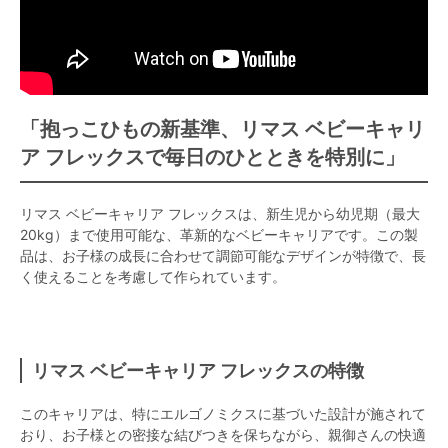
「抱っこひもの新基準、リマス ベビーキャリ
ア フレックスで毎日のひとときを特別に」
リマス ベビーキャリア フレックスは、新生児から幼児期（最大
20kg）まで使用可能な、革新的なベビーキャリアです。この製
品は、お子様の成長に合わせて調節可能なデザインが特徴で、長
く使えることを考慮して作られています。
リマス ベビーキャリア フレックスの特徴
このキャリアは、特にエルゴノミクスに基づいた設計が施されて
おり、お子様との密接な結びつきを保ちながら、親御さんの快適