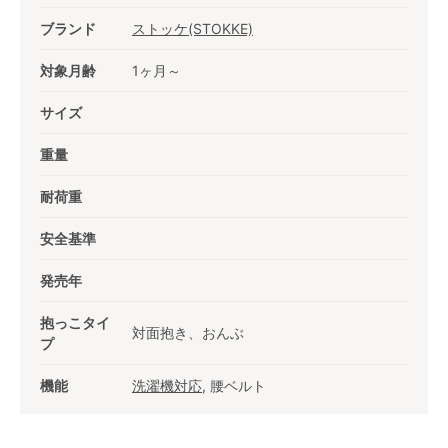
ブランド
ストッケ(STOKKE)
対象月齢
1ヶ月～
サイズ
重量
耐荷重
安全基準
発売年
抱っこタイ
対面抱き、おんぶ
プ
機能
洗濯機対応
, 腰ベルト