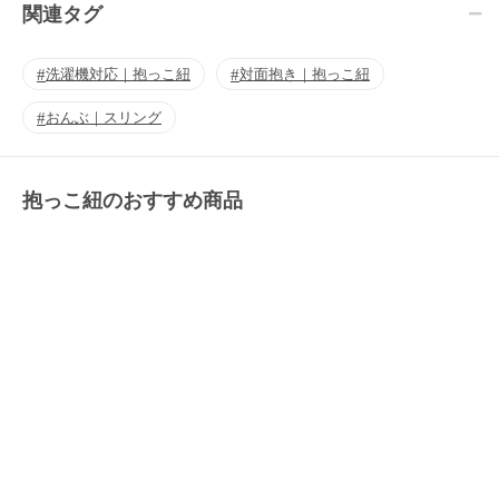
関連タグ
洗濯機対応｜抱っこ紐
対面抱き｜抱っこ紐
おんぶ｜スリング
抱っこ紐のおすすめ商品