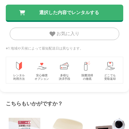
お気に入り
※1 地域や天候によって最短配送日は異なります。
レンタル
安心補償
多様な
除菌清掃
どこでも
利用方法
オプション
決済手段
の徹底
受取返却
こちらもいかがですか？