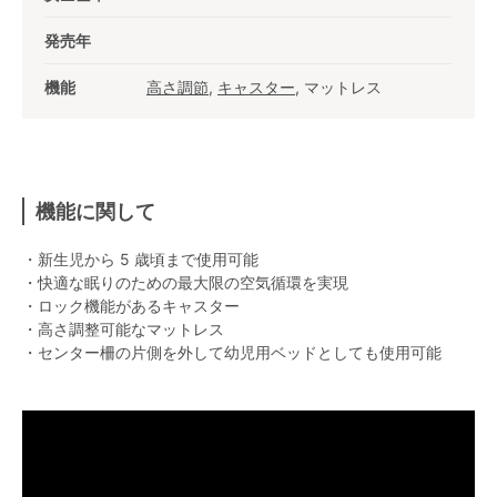
発売年
機能
高さ調節
,
キャスター
, マットレス
機能に関して
・新生児から 5 歳頃まで使用可能
・快適な眠りのための最大限の空気循環を実現
・ロック機能があるキャスター
・高さ調整可能なマットレス
・センター柵の片側を外して幼児用ベッドとしても使用可能