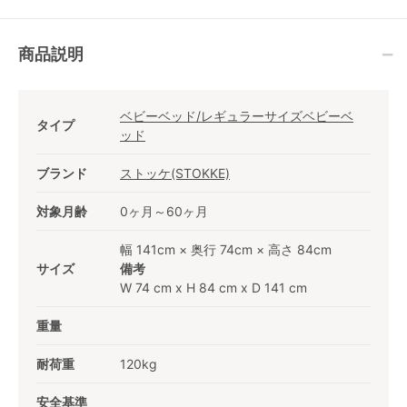
商品説明
ベビーベッド/レギュラーサイズベビーベ
タイプ
ッド
ブランド
ストッケ(STOKKE)
対象月齢
0ヶ月～60ヶ月
幅 141cm × 奥行 74cm × 高さ 84cm
サイズ
備考
W 74 cm x H 84 cm x D 141 cm
重量
耐荷重
120kg
安全基準