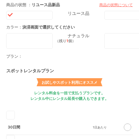
商品の状態 ：
リユース品
新品
商品の状態について
リユース品
カラー：
決済画面で選択してください
ナチュラル
（残り
1
個）
プラン：
スポットレンタルプラン
お試しやスポット利用にオススメ
レンタル料金を一括で支払うプランです。
レンタル中にレンタル延長や購入もできます。
30日間