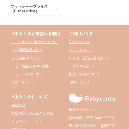
フィッシャープライス
（Fisher Price）
ベビレンタが選ばれる理由
ご利用ガイド
メンテナンス･清掃のこだわり
初めての方へ
３日間返品返金補償
ヘルプ＆ガイド
安心補償オプション
レンタル延長と購入ガイド
ベビー用品高価Web買取
サブスク利用ガイド
ベビレンタの口コミ
配送・送料について
配送可能エリア
お問い合わせ
ベビレンタについて
会社概要
株式会社ベビレンタ
特定商取引法に基づく表記
営業時間：平日10:00~17:00
プライバシーポリシー
東京都公安委員会 古物商許可