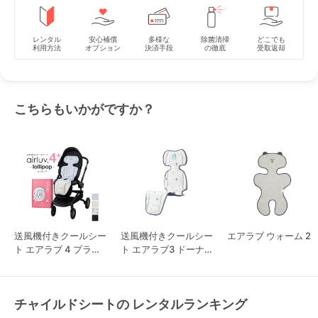
レンタル
安心補償
多様な
除菌清掃
どこでも
利用方法
オプション
決済手段
の徹底
受取返却
こちらもいかがですか？
送風機付きクールシー
送風機付きクールシー
エアラブ ウォーム 2
ト エアラブ 4 プラス
ト エアラブ3 ドーナ
ロリポップ
ツ
チャイルドシートの レンタルランキング