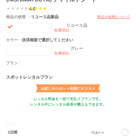
★★★★★
4.0
商品の状態 ：
リユース品
新品
商品の状態について
リユース品
カラー：
決済画面で選択してください
グレー
プラン：
スポットレンタルプラン
お試しやスポット利用にオススメ
レンタル料金を一括で支払うプランです。
レンタル中にレンタル延長や購入もできます。
3日間