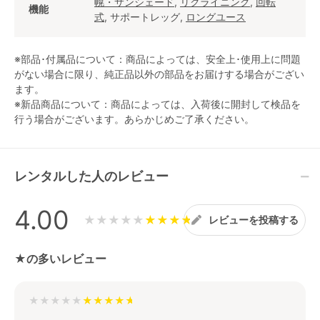
幌・サンシェード
,
リクライニング
,
回転
機能
式
, サポートレッグ,
ロングユース
※部品･付属品について：商品によっては、安全上･使用上に問題
がない場合に限り、純正品以外の部品をお届けする場合がござい
ます。
※新品商品について：商品によっては、入荷後に開封して検品を
行う場合がございます。あらかじめご了承ください。
レンタルした人のレビュー
4.00
★★★★★
レビューを投稿する
★の多いレビュー
★★★★★