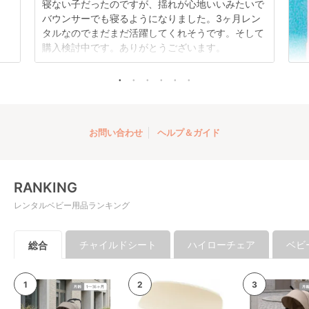
寝ない子だったのですが、揺れが心地いいみたいで
バウンサーでも寝るようになりました。3ヶ月レン
タルなのでまだまだ活躍してくれそうです。そして
購入検討中です。ありがとうございます。
お問い合わせ
ヘルプ＆ガイド
RANKING
レンタルベビー用品ランキング
チャイルドシート
ハイローチェア
ベビ
総合