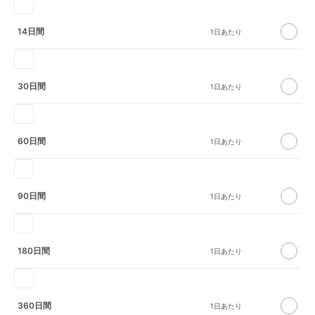
14日間
30日間
60日間
90日間
180日間
360日間