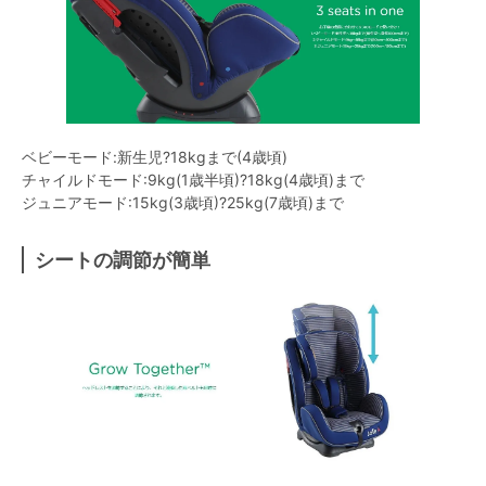
ベビーモード:新生児?18kgまで(4歳頃)
チャイルドモード:9kg(1歳半頃)?18kg(4歳頃)まで
ジュニアモード:15kg(3歳頃)?25kg(7歳頃)まで
シートの調節が簡単