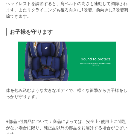
ヘッドレストを調節すると、肩ベルトの高さも連動して調節され
ます。またリクライニングも後ろ向きに1段階、前向きに3段階調
節できます。
お子様を守ります
体を包み込むような大きなボディで、様々な衝撃からお子様をし
っかり守ります。
※部品･付属品について：商品によっては、安全上･使用上に問題
がない場合に限り、純正品以外の部品をお届けする場合がござい
ます。