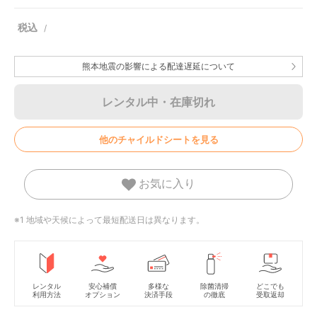
熊本地震の影響による配達遅延について
レンタル中・在庫切れ
他のチャイルドシートを見る
お気に入り
※1 地域や天候によって最短配送日は異なります。
レンタル
安心補償
多様な
除菌清掃
どこでも
利用方法
オプション
決済手段
の徹底
受取返却